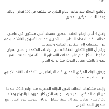
للبيع.
وتراجع الدولار منذ بداية العام الجاري ما يقترب من 100 قرش، وذلك
وفقا للبنك المركزي المصري.
وقبل 4 أيام، ارتفع الجنيه المصري مسجلا أعلى مستوى في عامين،
مخالفا بذلك الاتجاه النزولي السائد بين عملات الأسواق الناشئة، بدعم
من التدفقات إلى قطاعي الطاقة والسياحة.
ورغم أن النزاع التجاري المتفاقم بين الولايات المتحدة والصين يفرض
ضغوطا بشكل عام على عملات الأسواق الناشئة، فإن الجنيه ارتفع
بنحو 5 بالمئة مقابل الدولار منذ بداية العام.
ويعزي البنك المركزي المصري ذلك الارتفاع إلى "تدفقات النقد الأجنبي
من مصادر متعددة".
وزادت مشتريات الأجانب لأذون الخزانة المصرية منذ أواخر 2016، عندما
حرر البنك المركزي سعر صرف الجنيه، الذي كان مربوطا بالدولار وقتئذ
وكان يجري تداوله عند 8.8 جنيه مقابل الدولار، بموجب بنود اتفاق مع
صندوق النقد الدولي.