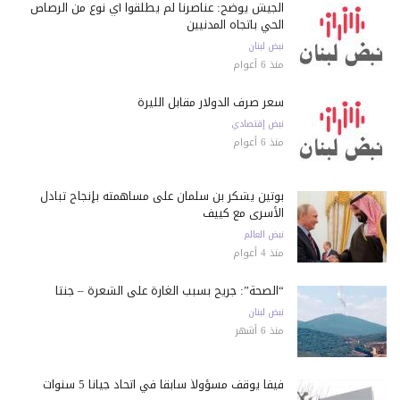
الجيش يوضح: عناصرنا لم يطلقوا أي نوع من الرصاص
الحي باتجاه المدنيين
نبض لبنان
منذ 6 أعوام
سعر صرف الدولار مقابل الليرة
نبض إقتصادي
منذ 6 أعوام
بوتين يشكر بن سلمان على مساهمته بإنجاح تبادل
الأسرى مع كييف
نبض العالم
منذ 4 أعوام
“الصحة”: جريح بسبب الغارة على الشعرة – جنتا
نبض لبنان
منذ 6 أشهر
فيفا يوقف مسؤولاً سابقاً في اتحاد جيانا 5 سنوات