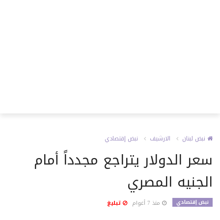
نبض لبنان
الارشيف
نبض إقتصادي
سعر الدولار يتراجع مجدداً أمام
الجنيه المصري
نبض إقتصادي
منذ 7 أعوام
تبليغ