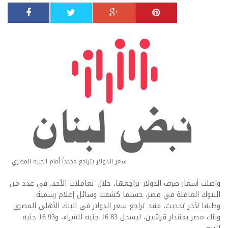
سعر الدولار يتراجع مجدداً أمام الجنيه المصري
واصلت أسعار صرف الدولار تراجعها، خلال تعاملات الأحد، في عدد من
البنوك العاملة في مصر، حسبما كشفت وسائل إعلام رسمية.
وطبقا لآخر تحديث، فقد تراجع سعر الدولار في البنك الأهلي المصري
وبنك مصر بمقدار قرشين، ليسجل 16.83 جنيه للشراء، و16.93 جنيه