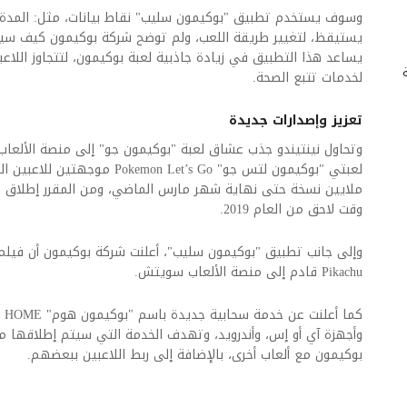
وسوف يستخدم تطبيق "بوكيمون سليب" نقاط بيانات، مثل: المدة 
يستيقظ، لتغيير طريقة اللعب، ولم توضح شركة بوكيمون كيف سيغ
يساعد هذا التطبيق في زيادة جاذبية لعبة بوكيمون، لتتجاوز اللاع
ية
لخدمات تتبع الصحة.
تعزيز وإصدارات جديدة
ملايين نسخة حتى نهاية شهر مارس الماضي، ومن المقرر إطلاق 
وقت لاحق من العام 2019.
Pikachu قادم إلى منصة الألعاب سويتش.
بوكيمون مع ألعاب أخرى، بالإضافة إلى ربط اللاعبين ببعضهم.