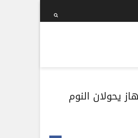
ز يحولان النوم