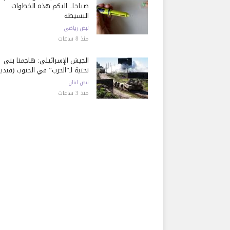
صباحا.. اليكم هذه الخطوات
البسيطة
نبض رياضي
منذ 8 ساعات
الجيش الإسرائيلي: هاجمنا بنى
تحتية لـ”الحزب” في الجنوب (فيديو
نبض لبنان
منذ 3 ساعات