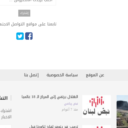
تابعنا على مواقع التواصل الاجت
عن الموقع
سياسة الخصوصية
إتصل بنا
الهلال يرتقي إلى المركز الـ 18 عالمياً
النش
نبض رياضي
منذ 7 أعوام
اشترك 
الاخبار
ترمب: قد يتوفر لقاح لكورنا قبل