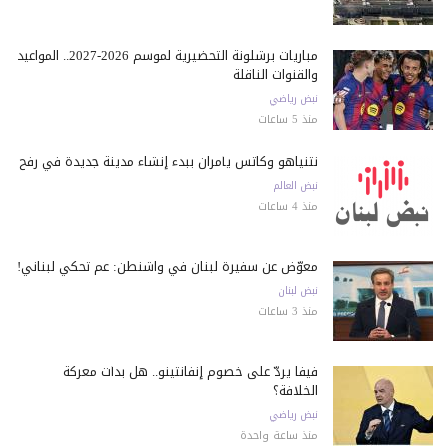
مباريات برشلونة التحضيرية لموسم 2026-2027.. المواعيد
والقنوات الناقلة
نبض رياضي
منذ 5 ساعات
نتنياهو وكاتس يأمران ببدء إنشاء مدينة جديدة في رفح
نبض العالم
منذ 4 ساعات
معوّض عن سفيرة لبنان في واشنطن: عم تحكي لبناني!
نبض لبنان
منذ 3 ساعات
فيفا يردّ على خصوم إنفانتينو.. هل بدأت معركة
الخلافة؟
نبض رياضي
منذ ساعة واحدة