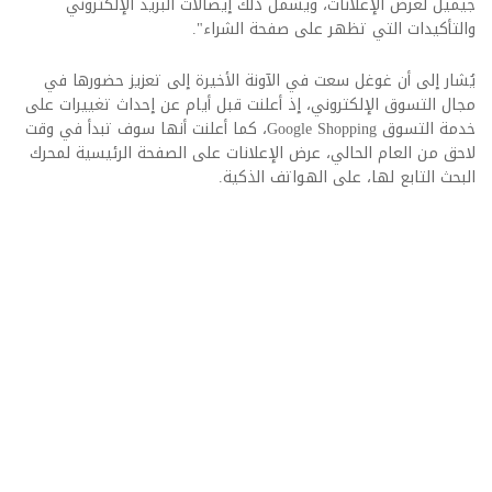
جيميل لعرض الإعلانات، ويشمل ذلك إيصالات البريد الإلكتروني
والتأكيدات التي تظهر على صفحة الشراء".
يُشار إلى أن غوغل سعت في الآونة الأخيرة إلى تعزيز حضورها في
مجال التسوق الإلكتروني، إذ أعلنت قبل أيام عن إحداث تغييرات على
خدمة التسوق Google Shopping، كما أعلنت أنها سوف تبدأ في وقت
لاحق من العام الحالي، عرض الإعلانات على الصفحة الرئيسية لمحرك
البحث التابع لها، على الهواتف الذكية.