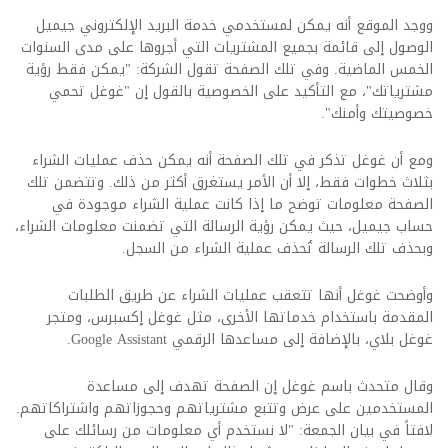
ووجد الموقع أنه يمكن لمستخدمي خدمة البريد الإلكتروني جيميل
الوصول إلى قائمة بجميع المشتريات التي أجروها على مدى السنوات
الخمس الماضية. وفي تلك الصفحة تقول الشركة: "يمكن فقط رؤية
مشترياتك"، مع التأكيد على الخصوصية بالقول إن "غوغل تحمي
خصوصيتك وأمنك".
ومع أن غوغل تذكر في تلك الصفحة أنه يمكن حذف عمليات الشراء
بثلاث خطوات فقط، إلا أن الأمر يستغرق أكثر من ذلك. وتتضمن تلك
الصفحة معلومات توضح ما إذا كانت عملية الشراء موجودة في
حساب جيميل، حيث يمكن رؤية الرسالة التي تضمنت معلومات الشراء،
وبحذف تلك الرسالة تُحذف عملية الشراء من السجل.
وأوضحت غوغل أنها تتعقب عمليات الشراء عن طريق الطلبات
المقدمة باستخدام خدماتها الأخرى، مثل غوغل إكسبرس، ومتجر
غوغل بلاي، بالإضافة إلى مساعدها الرقمي Google Assistant.
وقال متحدث باسم غوغل إن الصفحة تهدف إلى مساعدة
المستخدمين على عرض وتتبع مشترياتهم وحجوزاتهم واشتراكاتهم.
لافتاً في بيان الجمعة: "لا نستخدم أي معلومات من رسائلك على