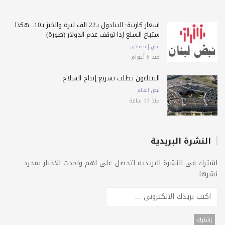
أسعار كارثية: البنادول بـ22 ألف ليرة والخبز بـ10.. هكذا
ستباع السلع إذا توقف عدم الدولار (صورة)
نبض إقتصادي
منذ 6 أعوام
البنتاغون يطلب تسريع إنتاج السلاح
نبض العالم
منذ 11 ساعة
النشرة البريدية
اشترك فى النشرة البريدية لتحصل على اهم واحدث الاخبار بمجرد
نشرها