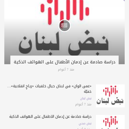
دراسة صادمة عن إدمان الأطفال على الهواتف الذكية
منذ 7 أعوام
«عمى ألوان» في لبنان حيال خلفيات «رياحٍ انقلابية»…
خفيّة
نبض لبنان
منذ 7 أعوام
دراسة صادمة عن إدمان الأطفال على الهواتف الذكية
نبض صحي