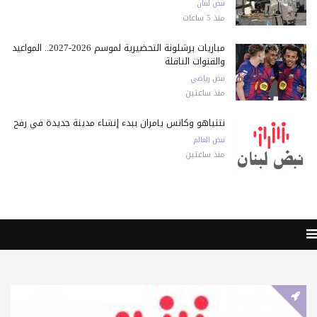
نبض لبنان
منذ 5 ساعات
مباريات برشلونة التحضيرية لموسم 2026-2027.. المواعيد
والقنوات الناقلة
نبض رياضي
منذ ساعتين
نتنياهو وكاتس يأمران ببدء إنشاء مدينة جديدة في رفح
نبض العالم
منذ ساعتين