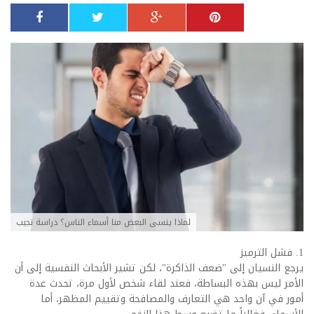
لماذا ينسى البعض منا أسماء الناس؟ دراسة تجيب
1. فشل الترميز
يرجع النسيان إلى "ضعف الذاكرة"، لكن تشير الأبحاث النفسية إلى أن
الأمر ليس بهذه البساطة، فعند لقاء شخص لأول مرة، تحدث عدة
أمور في آن واحد هي التعارف والمصافحة وتقييم المظهر، أما