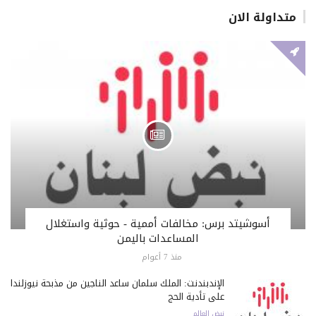
متداولة الان
أسوشيتد برس: مخالفات أممية - حوثية واستغلال
المساعدات باليمن
منذ 7 أعوام
الإندبندنت: الملك سلمان ساعد الناجين من مذبحة نيوزلندا
على تأدية الحج
نبض العالم