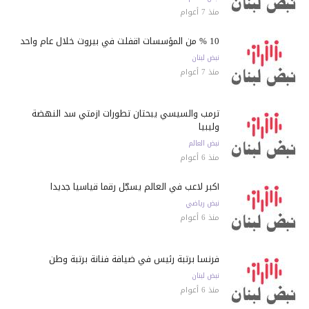
منذ 7 أعوام
10 % من المؤسسات أقفلت في بيروت خلال عام واحد
نبض لبنان
منذ 7 أعوام
ترمب والسيسي يبحثان تطورات أزمتي سد النهضة
وليبيا
نبض العالم
منذ 6 أعوام
أكبر لاعب في العالم يسجّل رقماً قياسياً جديداً
نبض رياضي
منذ 6 أعوام
فرنسا برتبة رئيس في ضيافة فنانة برتبة وطن
نبض لبنان
منذ 6 أعوام