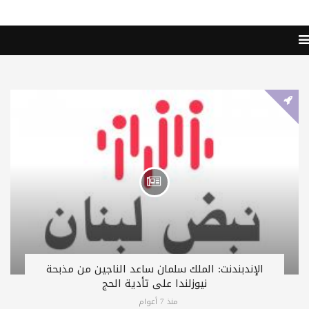
الإندبندنت: الملك سلمان ساعد الناجين من مذبحة
نيوزلندا على تأدية الحج
منذ 7 أعوام