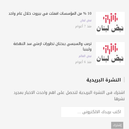
10 % من المؤسسات أقفلت في بيروت خلال عام واحد
نبض لبنان
منذ 7 أعوام
ترمب والسيسي يبحثان تطورات أزمتي سد النهضة
وليبيا
نبض العالم
منذ 6 أعوام
النشرة البريدية
اشترك فى النشرة البريدية لتحصل على اهم واحدث الاخبار بمجرد
نشرها