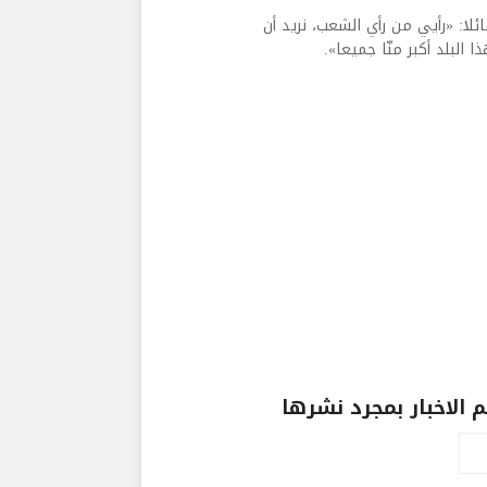
لا: «رأيي من رأي الشعب، نريد أن
البلد أكبر منّا جميعا».
الاخبار بمجرد نشرها