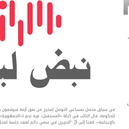
ل
في سياق متصل بمساعي التوصل لمخرج من نفق أزمة قبرشمون وتف
للحكومة، قال النائب في كتلة «المستقبل» نزيه نجم لـ»الجمهورية»
بالإيجابية»، لافتا إلى أنّ “الحريري في سعي دائم لعقد جلسة لمجلس