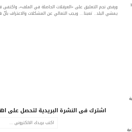
 مقتل 138
ورفض نجم التعليق على «العرقلات الحاصلة في الملف»، واكتفى قائ
يمشي البلد.. تعبنا… ويجب التعالي عن المشكلات والاعتراف بأنّ هذا 
ة
اشترك فى النشرة البريدية لتحصل على اهم 
امة