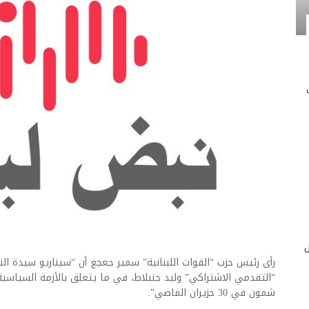
ج
ل
رأى رئيس حزب “القوات اللبنانية” سمير جعجع أن “سيناريو سيدة الن
“التقدمي الاشتراكي” وليد جنبلاط، في ما يتعلق بالأزمة السياسي
شمون في 30 حزيران الماضي”.