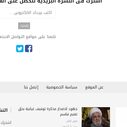
اشترك فى النشرة البريدية لتحصل على اهم 
تابعنا على مواقع التواصل الاجت
عن الموقع
سياسة الخصوصية
إتصل بنا
جهود لاصدار مذكرة توقيف غيابية بحقّ
النش
نعيم قاسم
نبض لبنان
اشترك 
منذ 5 أشهر