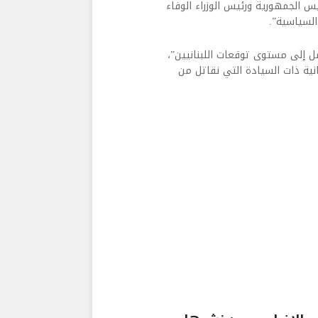
يس الجمهورية ورئيس الوزراء الوفاء
لسياسية”.
ل إلى مستوى توقعات اللبنانيين”،
دولة اللبنانية ذات السيادة التي نقاتل من