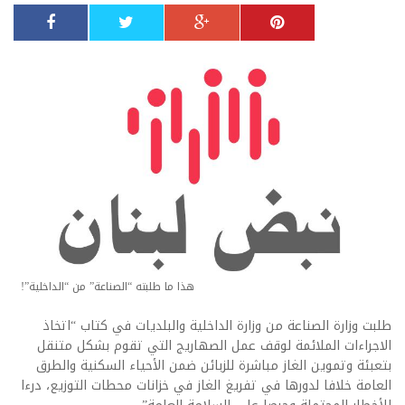
هذا ما طلبته “الصناعة” من “الداخلية”!
طلبت وزارة الصناعة من وزارة الداخلية والبلديات في كتاب “اتخاذ
الاجراءات الملائمة لوقف عمل الصهاريج التي تقوم بشكل متنقل
بتعبئة وتموين الغاز مباشرة للزبائن ضمن الأحياء السكنية والطرق
العامة خلافا لدورها في تفريغ الغاز في خزانات محطات التوزيع، درءا