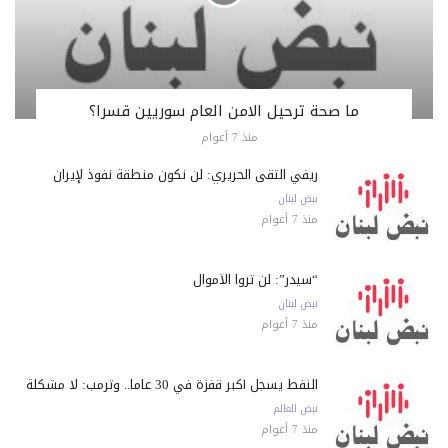
ما صحة ترحيل الامن العام سوريين قسرا؟
منذ 7 أعوام
ريفي التقى الحريري: لن نكون منطقة نفوذ لإيران
نبض لبنان
منذ 7 أعوام
“سيدر”: لن تروا الأموال
نبض لبنان
منذ 7 أعوام
النفط يسجل أكبر قفزة في 30 عاماً.. وترمب: لا مشكلة
نبض العالم
منذ 7 أعوام