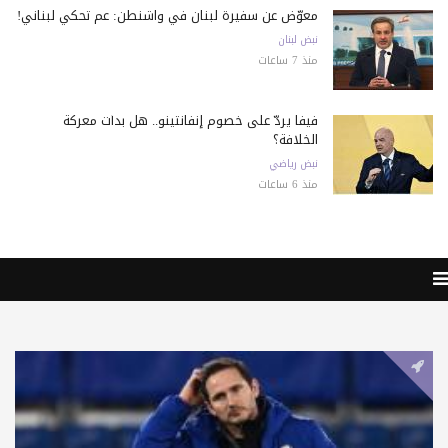
معوّض عن سفيرة لبنان في واشنطن: عم تحكي لبناني!
نبض لبنان
منذ 7 ساعات
فيفا يردّ على خصوم إنفانتينو.. هل بدأت معركة
الخلافة؟
نبض رياضي
منذ 6 ساعات