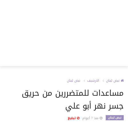
نبض لبنان
الارشيف
نبض لبنان
مساعدات للمتضررين من حريق
جسر نهر أبو علي
نبض لبنان
منذ 7 أعوام
تبليغ