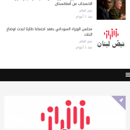
الانسحاب من أفغانستان
نبض العالم
منذ 5 أعوام
مجلس الوزراء السوداني يعقد اجتماعا طارئا لبحث أوضاع
البلاد
نبض العالم
منذ 5 أعوام