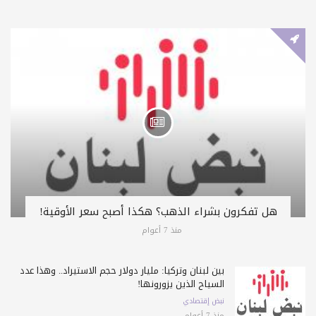
هل تفكرون بشراء الذهب؟ هكذا أصبح سعر الأوقية!
منذ 7 أعوام
بين لبنان وتركيا: مليار دولار حجم الاستيراد.. وهذا عدد
السياح الذين يزورونها!
نبض إقتصادي
منذ 7 أعوام