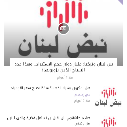
بين لبنان وتركيا: مليار دولار حجم الاستيراد.. وهذا عدد
السياح الذين يزورونها!
منذ 7 أعوام
هل تفكرون بشراء الذهب؟ هكذا أصبح سعر الأوقية!
نبض إقتصادي
منذ 7 أعوام
صلاح خاشقجي: لن أقبل أن تستغل قضية والدي للنيل
من وطني