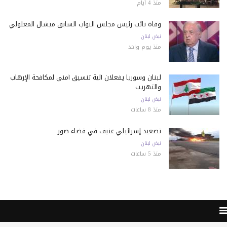
منذ 4 أيام
وفاة نائب رئيس مجلس النواب السابق ميشال المعلولي
نبض لبنان
منذ يوم واحد
لبنان وسوريا يفعلان آلية تنسيق أمني لمكافحة الإرهاب
والتهريب
نبض لبنان
منذ 8 ساعات
تصعيد إسرائيلي عنيف في قضاء صور
نبض لبنان
منذ 5 ساعات