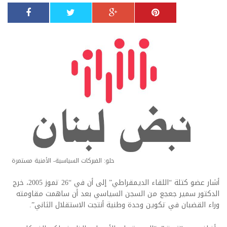
حلو: الفبركات السياسية- الأمنية مستمرة
أشار عضو كتلة “اللقاء الديمقراطي” إلى أن في “26 تموز 2005، خرج
الدكتور سمير جعجع من السجن السياسي بعد أن ساهمت مقاومته
وراء القضبان في تكوين وحدة وطنية أنتجت الاستقلال الثاني”.