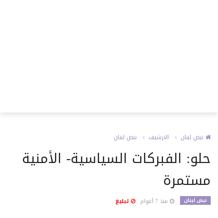
نبض لبنان
الارشيف
نبض لبنان
حلو: الفبركات السياسية- الأمنية
مستمرة
نبض لبنان
منذ 7 أعوام
تبليغ