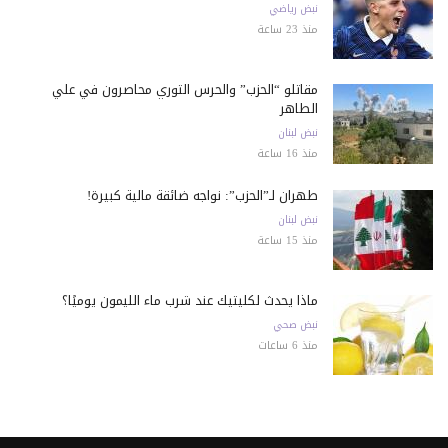
نبض رياضي
منذ 23 ساعة
مقاتلو “الحزب” والحرس الثوري محاصرون في علي
الطاهر
نبض لبنان
منذ 16 ساعة
طهران لـ”الحزب”: نواجه ضائقة مالية كبيرة!
نبض لبنان
منذ 15 ساعة
ماذا يحدث لكليتيك عند شرب ماء الليمون يوميًا؟
نبض صحي
منذ 6 ساعات