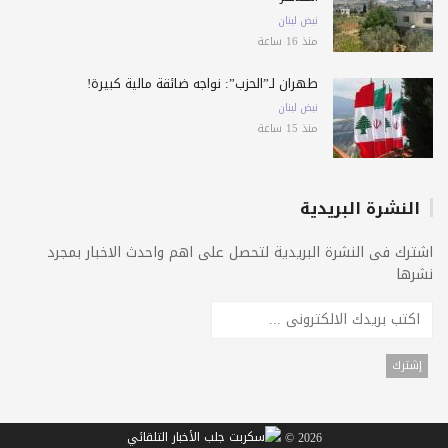
نبض لبنان
منذ 16 ساعة
طهران لـ”الحزب”: نواجه ضائقة مالية كبيرة!
نبض لبنان
منذ 15 ساعة
النشرة البريدية
اشترك فى النشرة البريدية لتحصل على اهم واحدث الاخبار بمجرد
نشرها
2026 ©