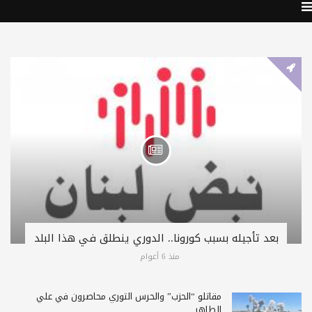
بعد تأجيله بسبب كورونا.. الدوري ينطلق في هذا البلد
منذ 6 أعوام
مقاتلو “الحزب” والحرس الثوري محاصرون في علي
الطاهر