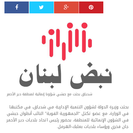
شدياق بحثت مع حبشي شؤونا إنمائية لمنطقة دير الأحمر
بحثت وزيرة الدولة لشؤون التنمية الإدارية مي شدياق، في مكتبها
في الوزارة، مع عضو تكتل “الجمهورية القوية” النائب أنطوان حبشي
في الشؤون الإنمائية للمنطقة، بحضور رئيس اتحاد بلديات دير الأحمر
جان فخري ورؤساء بلديات بعلبك-الهرمل.