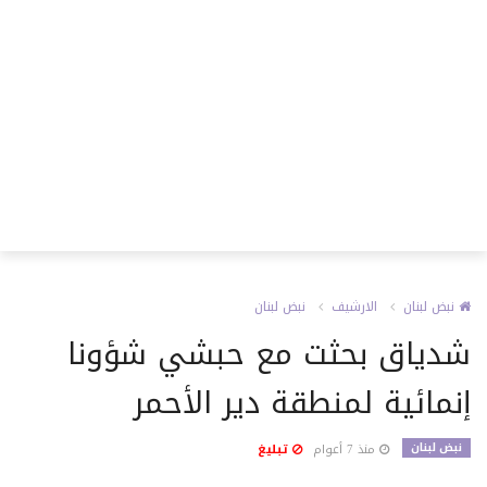
نبض لبنان
الارشيف
نبض لبنان
شدياق بحثت مع حبشي شؤونا
إنمائية لمنطقة دير الأحمر
نبض لبنان
منذ 7 أعوام
تبليغ