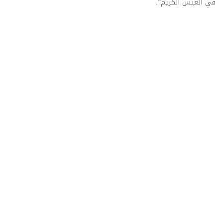
في العيش الكريم”.