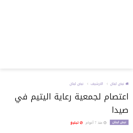
نبض لبنان
الارشيف
نبض لبنان
اعتصام لجمعية رعاية اليتيم في
صيدا
نبض لبنان
منذ 7 أعوام
تبليغ