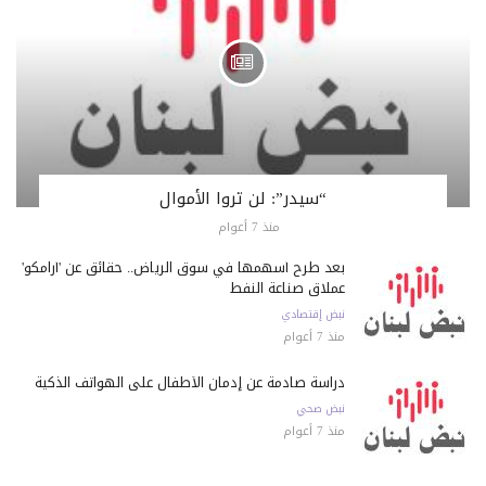
“سيدر”: لن تروا الأموال
منذ 7 أعوام
بعد طرح أسهمها في سوق الرياض.. حقائق عن 'أرامكو'
عملاق صناعة النفط
نبض إقتصادي
منذ 7 أعوام
دراسة صادمة عن إدمان الأطفال على الهواتف الذكية
نبض صحي
منذ 7 أعوام