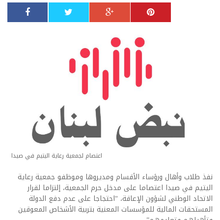
اعتصام لجمعية رعاية اليتيم في صيدا
نفذ طلاب وأهال ورؤساء الأقسام ومديروها وموظفو جمعية رعاية
اليتيم في صيدا اعتصاما على مدخل حرم الجمعية، إلتزاما لقرار
الاتحاد الوطني لشؤون الإعاقة، “احتجاجا على عدم دفع الدولة
المستحقات المالية للمؤسسات المعنية بتربية الأشخاص المعوقين