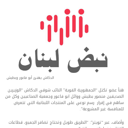
الدكاش يهنئ أبو فاعور وبطيش
هنأ عضو تكتل “الجمهورية القوية” النائب شوقي الدكاش “الوزيرين
الصديقين منصور بطيش ووائل ابو فاعور وجمعية الصناعيين وكل من
ساهم في إقرار رسم نوعي على المنتجات اللبنانية التي تتعرض
للمنافسة غير المشروعة”.
وأضاف، عبر “تويتر”: “الطريق طويل وتحتاج تضافر الجميع، قطاعات