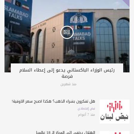
رئيس الوزراء الباكستاني يدعو إلى إعطاء السلام
فرصة
منذ شهرين
هل تفكرون بشراء الذهب؟ هكذا أصبح سعر الأوقية!
نبض إقتصادي
منذ 7 أعوام
الهلال يرتقي إلى المركز الـ 18 عالمياً