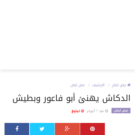
نبض لبنان
الارشيف
نبض لبنان
الدكاش يهنئ أبو فاعور وبطيش
نبض لبنان
منذ 7 أعوام
تبليغ