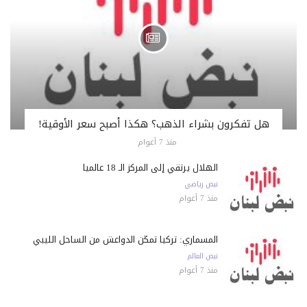
هل تفكرون بشراء الذهب؟ هكذا أصبح سعر الأوقية!
منذ 7 أعوام
الهلال يرتقي إلى المركز الـ 18 عالمياً
نبض رياضي
منذ 7 أعوام
المسماري: تركيا تمكّن الدواعش من الساحل الليبي
نبض العالم
منذ 7 أعوام