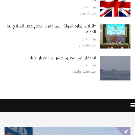
نبض العالم
منذ 15 يومًا
“ائتلاف إدارة الدولة” في العراق يدعم حصر السلاح بيد
الدولة
نبض العالم
منذ ساعتين
انفجاران في مضيق هرمز.. ولا أضرار بيئية
نبض العالم
منذ ساعة واحدة