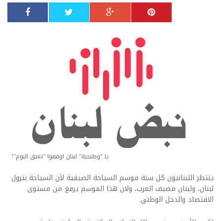
يا “وطنجية” لبنان اوقفوا “نعيق البوم”!
ينتظر اللبنانيون كل سنة موسم السياحة الصيفية لأن السياحة بترول
لبنان، ولبنان مصيف العرب، ولان هذا الموسم يرفع من مستوى
الاقتصاد والدخل الوطني.