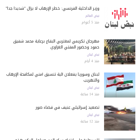
وزير الداخلية الفرنسي: خطر الإرهاب لا يزال "شديداً جداً"
نبض العالم
منذ 5 أعوام
مهرجان تكريمي لمغتربي البقاع برعاية محمد شفيق
حمود وحضور المفتي الغزاوي
نبض لبنان
منذ 4 أيام
لبنان وسوريا يفعلان آلية تنسيق أمني لمكافحة الإرهاب
والتهريب
نبض لبنان
منذ 14 ساعة
تصعيد إسرائيلي عنيف في قضاء صور
نبض لبنان
منذ 12 ساعة