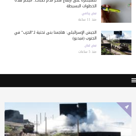
للسيطرة على ارتفاع سكر الدم صباحا.. اليكم هذه
الخطوات البسيطة
نبض رياضي
منذ 11 ساعة
الجيش الإسرائيلي: هاجمنا بنى تحتية لـ”الحزب” في
الجنوب (فيديو)
نبض لبنان
منذ 5 ساعات