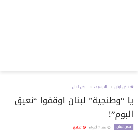
نبض لبنان
الارشيف
نبض لبنان
يا “وطنجية” لبنان اوقفوا “نعيق
البوم”!
نبض لبنان
منذ 7 أعوام
تبليغ