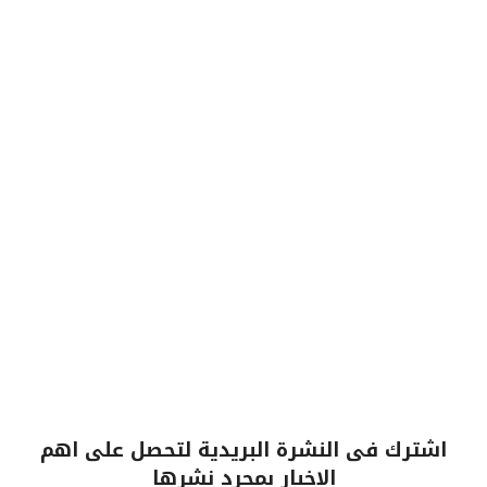
اشترك فى النشرة البريدية لتحصل على اهم
الاخبار بمجرد نشرها