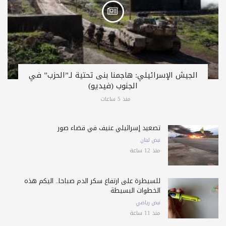
الجيش الإسرائيلي: هاجمنا بنى تحتية لـ”الحزب” في
الجنوب (فيديو)
منذ 5 ساعات
تصعيد إسرائيلي عنيف في قضاء صور
نبض لبنان
منذ 12 ساعة
للسيطرة على ارتفاع سكر الدم صباحا.. اليكم هذه
الخطوات البسيطة
نبض رياضي
منذ 11 ساعة