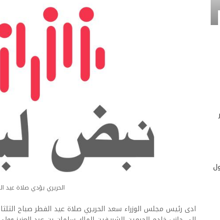
ول
الحريري يؤدي صلاة عيد ال
ادى رئيس مجلس الوزراء سعد الحريري صلاة عيد الفطر صباح الثلثا
الى جانب خادم الحرمين الشريفين الملك سلمان بن عبد العزيز وول