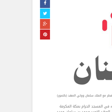
فطر مع الملك سلمان وولي العهد (بالصور)
ء في المسجد الحرام بمكة المكرمة
ي العهد الامير محمد بن سلمان وعدد