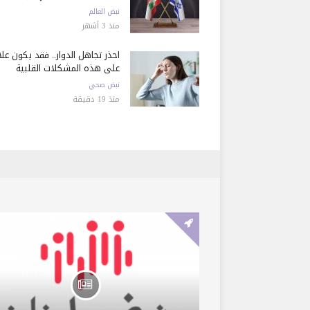
نبض العالم
منذ 3 أشهر
احذر تجاهل الدوار.. فقد يكون عل
على هذه المشكلات القلبية
نبض صحي
منذ 19 دقيقة