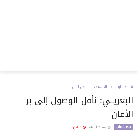
نبض لبنان
الارشيف
نبض لبنان
البعريني: نأمل الوصول إلى بر
الأمان
نبض لبنان
منذ 7 أعوام
تبليغ