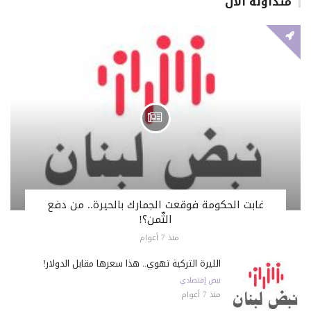
متداولة الان
غابت الحكومة فوقعت الجمارك بالحيرة.. من دفع
الثّمن؟!
منذ 7 أعوام
الليرة التركية تهوي.. هذا سعرها مقابل الدولار!
نبض إقتصادي
منذ 7 أعوام