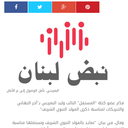
البعريني: نأمل الوصول إلى بر الأمان
قدّم عضو كتلة “المستقل” النائب وليد البعريني بـ”أحر التهاني
والتبريكات لمناسبة ذكرى المولد النبوي الشريف”.
وقال، في بيان: “نعايد بالمولد النبوي الشريف ونستغلها مناسبة