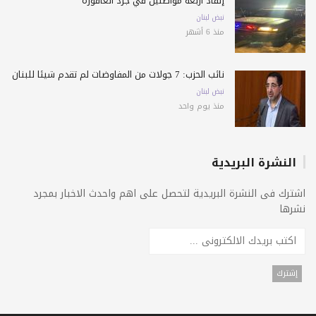
إنقاذ أربعة مواطنين في جرد العاقورة
نبض لبنان
منذ 6 أشهر
نائب الحزب: 7 جولات من المفاوضات لم تقدم شيئًا للبنان
نبض لبنان
منذ يوم واحد
النشرة البريدية
اشترك فى النشرة البريدية لتحصل على اهم واحدث الاخبار بمجرد
نشرها