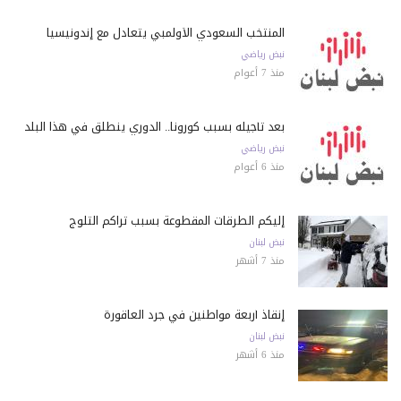
المنتخب السعودي الأولمبي يتعادل مع إندونيسيا
نبض رياضي
منذ 7 أعوام
بعد تأجيله بسبب كورونا.. الدوري ينطلق في هذا البلد
نبض رياضي
منذ 6 أعوام
إليكم الطرقات المقطوعة بسبب تراكم الثلوج
نبض لبنان
منذ 7 أشهر
إنقاذ أربعة مواطنين في جرد العاقورة
نبض لبنان
منذ 6 أشهر