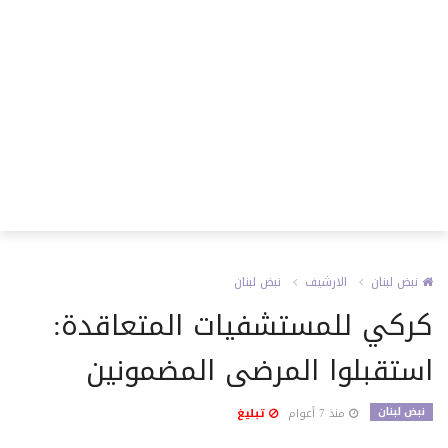
نبض لبنان
الارشيف
نبض لبنان
كركي للمستشفيات المتعاقدة:
استقبلوا المرضى المضمونين
نبض لبنان
منذ 7 أعوام
تبليغ