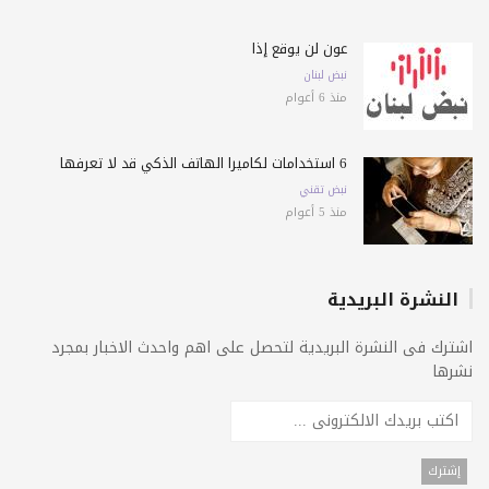
عون لن يوقع إذا
نبض لبنان
منذ 6 أعوام
6 استخدامات لكاميرا الهاتف الذكي قد لا تعرفها
نبض تقني
منذ 5 أعوام
النشرة البريدية
اشترك فى النشرة البريدية لتحصل على اهم واحدث الاخبار بمجرد
نشرها