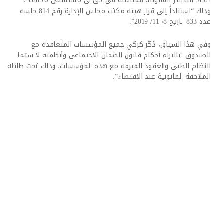
اتخاذ التدابير القانونية المناسبة في حق أي مستشفى مخالف”،
وذلك “استناداً إلى قرار هيئة مكتب مجلس الإدارة رقم 814 جلسة
عدد 833 تاريخ 8/ 11/ 2019”.
وفي هذا السياق، ذكّر كركي جميع المؤسسات المتعاقدة مع
الصندوق “بالتزام أحكام قانون الضمان الاجتماعي وأنظمته لا سيّما
النظام الطبي والعقود المبرمة مع هذه المؤسسات، وذلك تحت طائلة
الملاحقة القانونية عند الاقتضاء”.