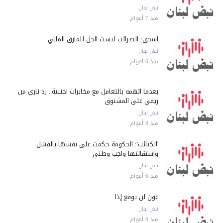
نبض لبنان
منذ 7 أعوام
اسحق: الضرائب ليست الحل للمأزق المالي
نبض لبنان
منذ 6 أعوام
بعدما اتهمه بالتعامل مع مخابرات اجنبية.. رد ناري من
ريفي على المشنوق
نبض لبنان
منذ 6 أعوام
'الكتائب': الحكومة حكمت على نفسها بالفشل
واستقالتها واجب وطني
نبض لبنان
منذ 6 أعوام
عون لن يوقع إذا
نبض لبنان
منذ 6 أعوام