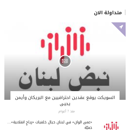
متداولة الان
السويكت يوقع عقدين احترافيين مع البريكان وأيمن
يحيى
منذ 7 أعوام
«عمى ألوان» في لبنان حيال خلفيات «رياحٍ انقلابية»…
خفيّة