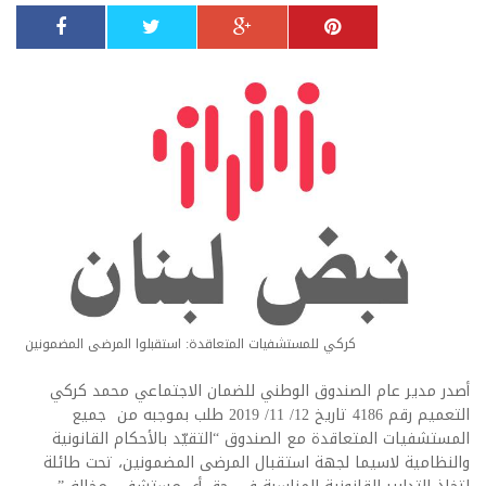
كركي للمستشفيات المتعاقدة: استقبلوا المرضى المضمونين
أصدر مدير عام الصندوق الوطني للضمان الاجتماعي محمد كركي
التعميم رقم 4186 تاريخ 12/ 11/ 2019 طلب بموجبه من جميع
المستشفيات المتعاقدة مع الصندوق “التقيّد بالأحكام القانونية
والنظامية لاسيما لجهة استقبال المرضى المضمونين، تحت طائلة