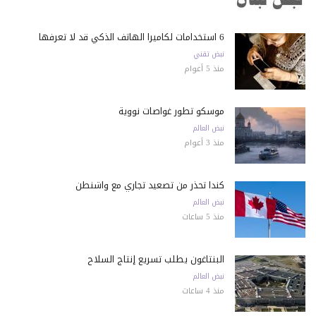
6 استخدامات لكاميرا الهاتف الذكي قد لا تعرفها
نبض تقني
منذ 5 أعوام
موسكو تطور غواصات نووية
نبض العالم
منذ 3 أعوام
كندا تحذّر من تصعيد تجاري مع واشنطن
نبض العالم
منذ 5 ساعات
البنتاغون يطلب تسريع إنتاج السلاح
نبض العالم
منذ 4 ساعات