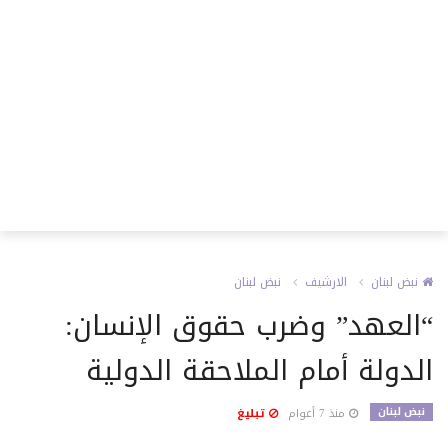
نبض لبنان
الارشيف
نبض لبنان
“العهد” وضرب حقوق الإنسان:
الدولة أمام الملاحقة الدولية
نبض لبنان
منذ 7 أعوام
تبليغ