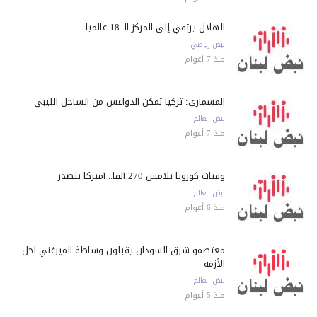
الهلال يرتقي إلى المركز الـ 18 عالمياً
نبض رياضي
منذ 7 أعوام
المسماري: تركيا تمكّن الدواعش من الساحل الليبي
نبض العالم
منذ 7 أعوام
وفيات كورونا تلامس 270 ألفاً.. أميركا تتصدر
نبض العالم
منذ 6 أعوام
معتصمو شرق السودان يقبلون وساطة الميرغني لحل
الأزمة
نبض العالم
منذ 5 أعوام