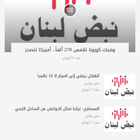
وفيات كورونا تلامس 270 ألفاً.. أميركا تتصدر
منذ 6 أعوام
الهلال يرتقي إلى المركز الـ 18 عالمياً
نبض رياضي
منذ 7 أعوام
المسماري: تركيا تمكّن الدواعش من الساحل الليبي
نبض العالم
منذ 7 أعوام