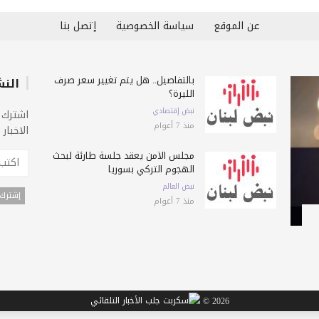
عن الموقع
سياسة الخصوصية
إتصل بنا
بالتفاصيل.. هل يتم تغيير سعر صرف
النش
الليرة؟
نبض إقتصادي
اشترك 
منذ 7 أعوام
الاخبار
مجلس الأمن يعقد جلسة طارئة لبحث
الهجوم التركي بسوريا
نبض العالم
منذ 7 أعوام
2026 ©