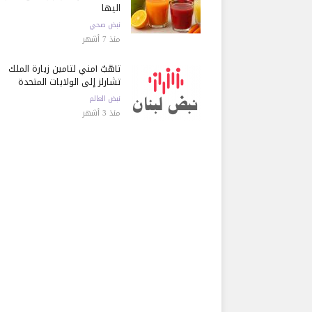
اليها
نبض صحي
منذ 7 أشهر
تأهُّبٌ أمني لتأمين زيارة الملك
تشارلز إلى الولايات المتحدة
نبض العالم
منذ 3 أشهر