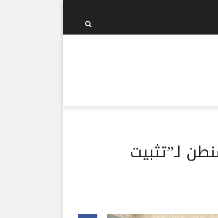
طن لـ”تثبيت