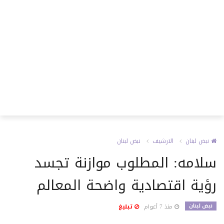
نبض لبنان
الارشيف
نبض لبنان
سلامه: المطلوب موازنة تجسد
رؤية اقتصادية واضحة المعالم
نبض لبنان
منذ 7 أعوام
تبليغ