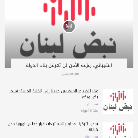
الشيباني: زعزعة الأمن لن تعرقل بناء الدولة
منذ ساعتين
عكر للضباط المنضمين حديثاً إلى الكلية الحربية: أفتخر
بكن وبكم
نبض لبنان
منذ 6 أعوام
تحذير لتركيا.. محامٍ يشرح تبعات قرار مجلس أوروبا حول
كافالا
نبض العالم