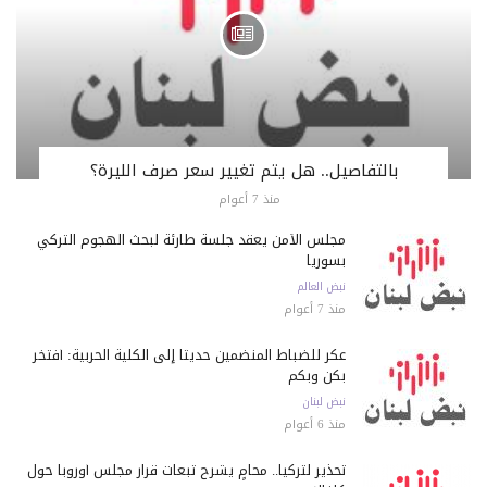
بالتفاصيل.. هل يتم تغيير سعر صرف الليرة؟
منذ 7 أعوام
مجلس الأمن يعقد جلسة طارئة لبحث الهجوم التركي
بسوريا
نبض العالم
منذ 7 أعوام
عكر للضباط المنضمين حديثاً إلى الكلية الحربية: أفتخر
بكن وبكم
نبض لبنان
منذ 6 أعوام
تحذير لتركيا.. محامٍ يشرح تبعات قرار مجلس أوروبا حول