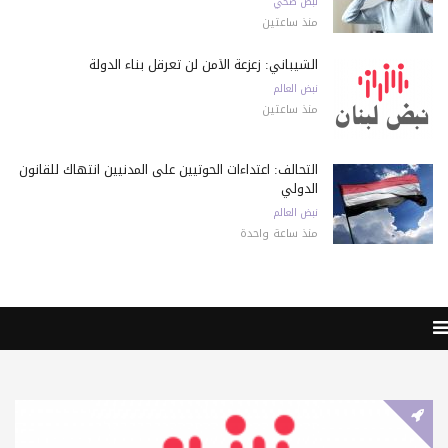
نبض صحي
منذ ساعتين
الشيباني: زعزعة الأمن لن تعرقل بناء الدولة
نبض العالم
منذ ساعتين
التحالف: اعتداءات الحوثيين على المدنيين انتهاك للقانون
الدولي
نبض العالم
منذ ساعة واحدة