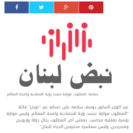
سلامه: المطلوب موازنة تجسد رؤية اقتصادية واضحة المعالم
غرد الوزير السابق يوسف سلامه على حسابه عبر “تويتر” قائلا:
“المطلوب موازنة تجسد رؤية اقتصادية واضحة المعالم، وليس موازنة
رقمية بعقلية محاسب. بمعنى آخر، المطلوب رجال دولة رؤيويين
ومتجردين، وليس سماسرة محترفين.الحياة للبنان”.