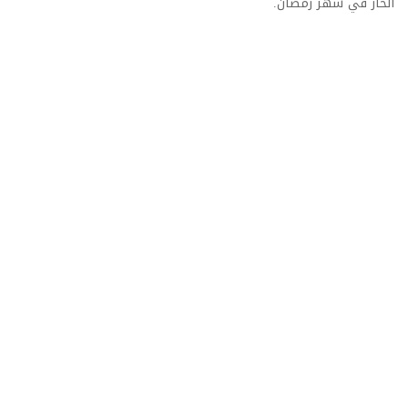
الحار في شهر رمضان.