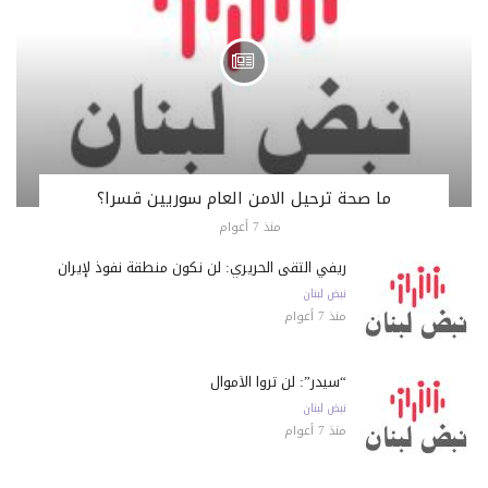
ما صحة ترحيل الامن العام سوريين قسرا؟
منذ 7 أعوام
ريفي التقى الحريري: لن نكون منطقة نفوذ لإيران
نبض لبنان
منذ 7 أعوام
“سيدر”: لن تروا الأموال
نبض لبنان
منذ 7 أعوام