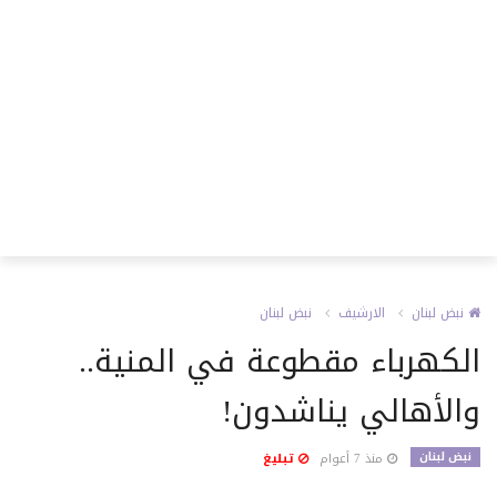
نبض لبنان
الارشيف
نبض لبنان
الكهرباء مقطوعة في المنية..
والأهالي يناشدون!
نبض لبنان
منذ 7 أعوام
تبليغ