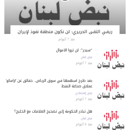
ريفي التقى الحريري: لن نكون منطقة نفوذ لإيران
منذ 7 أعوام
“سيدر”: لن تروا الأموال
نبض لبنان
منذ 7 أعوام
بعد طرح أسهمها في سوق الرياض.. حقائق عن 'أرامكو'
عملاق صناعة النفط
نبض إقتصادي
منذ 7 أعوام
هل تبادر الحكومة إلى تصحيح العلاقات مع الخليج؟
نبض لبنان
منذ 6 أعوام