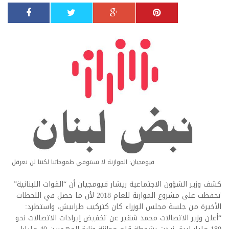
قيومجيان: الموازنة لا تستوفي طموحاتنا لكننا لن نعرقل
كشف وزير الشؤون الاجتماعية ريشار قيومجيان أن “القوات اللبنانية”
تحفظت على مشروع الموازنة للعام 2018 لأن ما حصل في اللحظات
الأخيرة من جلسة مجلس الوزراء كان كتركيب طرابيش، واستطرد:
“أعلن وزير الاتصالات محمد شقير عن تخفيض إيرادات الاتصالات نحو