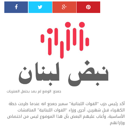
جعجع: الوضع لم يعد يحتمل العنتريات
أكد رئيس حزب “القوات اللبنانية” سمير جعجع انه عندما طرحت خطة
الكهرباء قبل شهرين، أجرى وزراء “القوات اللبنانية” المناقشات
الأساسية، وأعاب عليهم البعض بأن هذا الموضوع ليس من اختصاص
وزاراتهم.