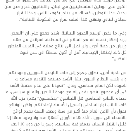
الرافض موحد تجاه التوطين الذي ورد في الطائف والدستور، اذا أجمع
الكون على توطين الفلسطينيين في لبنان، واللبنانيون غير راضين فلن
يحدث هذا التوطين، فهناك من يتاجر بخوف الناس، وهذا القرار
سيادي لبناني وننهي هذا الملف بقرار من الحكومة اللبنانية”.
وفي ما يخص ترسيم الحدود اللبنانية، شدد جعجع على ان “البعض
يريد إظهار نفسه انه مع السلام في المنطقة، اسرائيل من جهة
وإيران من جهة أخرى، ولن نصل الى نتائج عملية في القريب المنظور،
كل ذلك لإظهار الإيجابية، آمل أن أكون مخطئًا الى حين ثبوت
العكس”.
من ناحية أخرى، تطرّق جعجع إلى ملف النازحين السوريين وعودتهم
وان رئيس النظام السوري بشار الأسد مستعد لتقديم مساعدات
للعودة لكن المانع سياسي، وقال: “تعودنا على عدم صدقية الأسد
في أي موضوع، فهو يقول إنه مع عودة النازحين والمانع سياسي، ما
قصده بالمانع السياسي هل اللبنانيون “يتكمشون” بهم؟ حزب الله
كلف النائب نوار الساحلي بتسجيل الأسماء لإعادتهم، ولكن الوقائع
تقول بأن الأمن العام منذ أكثر من سنة ونصف السنة يقدم لوائح
بالأسماء الى سوريا، تأخذ هذه الأوراق أشهرًا عدة ولا يعود منها إلا
قليل القليل لأسباب ديمغرافية سياسية، وسوريا من دون 10 الاف
معارض أفضل من وجودهم بالنسبة الى الأسد ويستعملهم كورقة