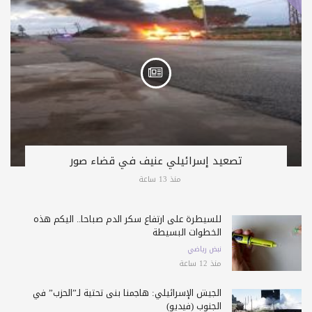
تصعيد إسرائيلي عنيف في قضاء صور
منذ 13 ساعة
للسيطرة على ارتفاع سكر الدم صباحا.. اليكم هذه
الخطوات البسيطة
نبض رياضي
منذ 12 ساعة
الجيش الإسرائيلي: هاجمنا بنى تحتية لـ”الحزب” في
الجنوب (فيديو)