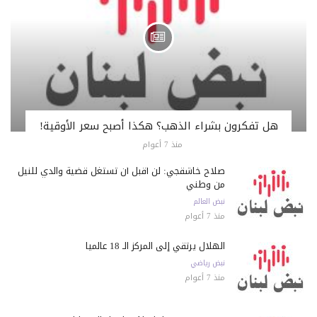
هل تفكرون بشراء الذهب؟ هكذا أصبح سعر الأوقية!
منذ 7 أعوام
صلاح خاشقجي: لن أقبل أن تستغل قضية والدي للنيل
من وطني
نبض العالم
منذ 7 أعوام
الهلال يرتقي إلى المركز الـ 18 عالمياً
نبض رياضي
منذ 7 أعوام