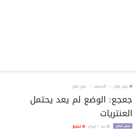
نبض لبنان
الارشيف
نبض لبنان
جعجع: الوضع لم يعد يحتمل
العنتريات
نبض لبنان
منذ 7 أعوام
تبليغ