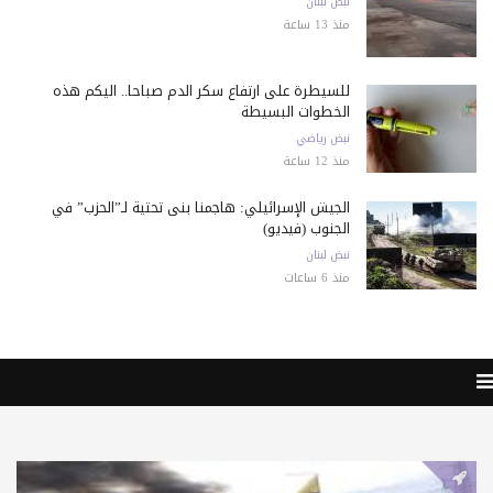
نبض لبنان
منذ 13 ساعة
للسيطرة على ارتفاع سكر الدم صباحا.. اليكم هذه
الخطوات البسيطة
نبض رياضي
منذ 12 ساعة
الجيش الإسرائيلي: هاجمنا بنى تحتية لـ”الحزب” في
الجنوب (فيديو)
نبض لبنان
منذ 6 ساعات