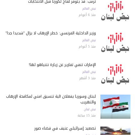
ترمب: قد يتوفر لقاح لكورنا قبل الانتخابات
نبض العالم
منذ 6 أعوام
وزير الداخلية الفرنسي: خطر الإرهاب لا يزال "شديداً جداً"
نبض العالم
منذ 5 أعوام
الإمارات تنفي تقارير عن زيارة نتنياهو لها!
نبض العالم
منذ 3 أشهر
لبنان وسوريا يفعلان آلية تنسيق أمني لمكافحة الإرهاب
والتهريب
نبض لبنان
منذ 15 ساعة
تصعيد إسرائيلي عنيف في قضاء صور