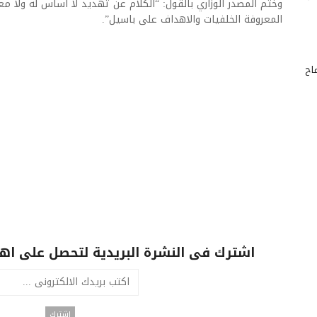
وختم المصدر الوزاري بالقول: “الكلام عن تهديد لا اساس له ولا م
المعروفة الخلفيات والاهداف على باسيل”.
اح
اشترك فى النشرة البريدية لتحصل على اهم 