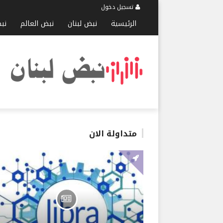
تسجيل دخول
الرئيسية
نبض لبنان
نبض العالم
نب
متداولة الان