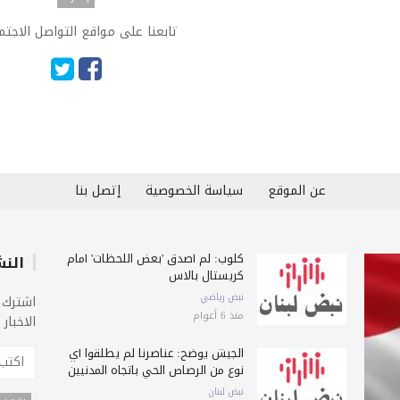
تابعنا على مواقع التواصل الاجت
عن الموقع
سياسة الخصوصية
إتصل بنا
كلوب: لم أصدق 'بعض اللحظات' أمام
النش
كريستال بالاس
نبض رياضي
اشترك 
منذ 6 أعوام
الاخبار
الجيش يوضح: عناصرنا لم يطلقوا أي
نوع من الرصاص الحي باتجاه المدنيين
نبض لبنان