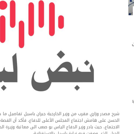
ن
شرح مصدر وزاري مقرب من وزير الخارجية جبران باسيل تفاصيل ما جرى
الحسن على هامش اجتماع المجلس الأعلى للدفاع، فأكد أن القصة 
الاجتماع، حيث بادر وزير الدفاع الياس بو صعب الى معاتبة وزيرة ال
الجبل، الذي وصفت فيه زيارة باسيل بالاستفزازية.