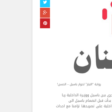
رواية “التيار” لحوار باسيل – الحسن!
 بين باسيل ووزيرة الداخلية ريا
بدأت قبل انضمام باسيل الى
داخلية على تصريحها تزامنا مع احداث