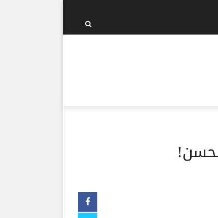
الحسن!