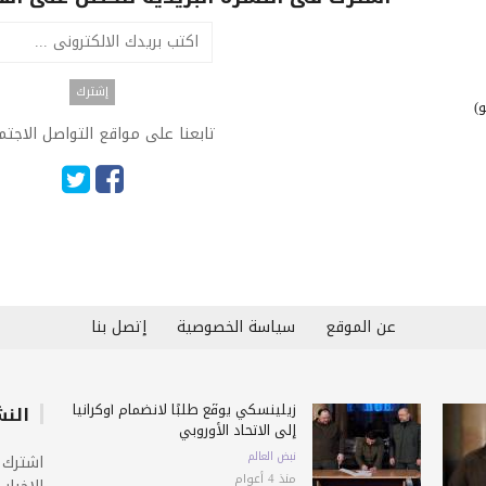
)
تابعنا على مواقع التواصل الاجت
عن الموقع
سياسة الخصوصية
إتصل بنا
زيلينسكي يوقّع طلبًا لانضمام أوكرانيا
النش
إلى الاتحاد الأوروبي
نبض العالم
اشترك 
منذ 4 أعوام