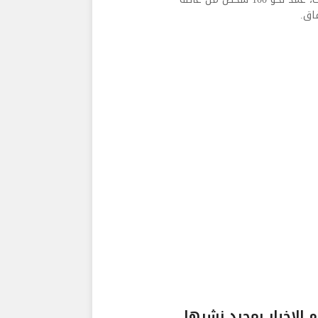
اق.
الاخبار بمجرد نشرها