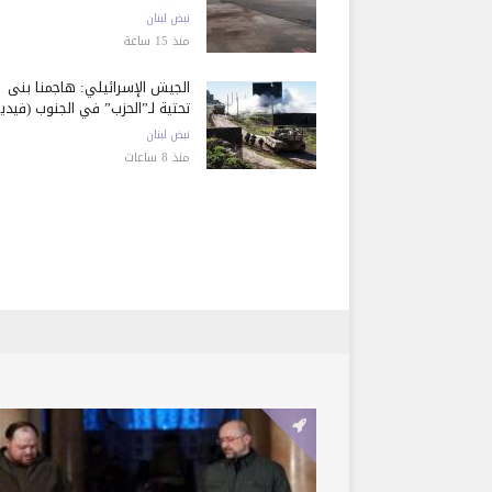
نبض لبنان
منذ 15 ساعة
الجيش الإسرائيلي: هاجمنا بنى
تحتية لـ”الحزب” في الجنوب (فيديو
نبض لبنان
منذ 8 ساعات