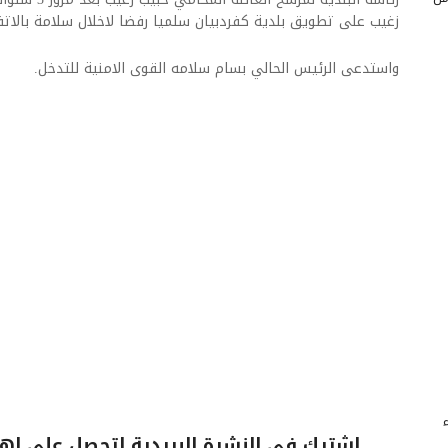
زغيب على تطويق بلدية كفردبيان سلميا رفضا لاخلال سلامة بالاتف
واستدعى الرئيس الحالي بسام سلامه القوى الامنية للتدخل.
اشترك فى النشرة البريدية لتحصل على اهم 