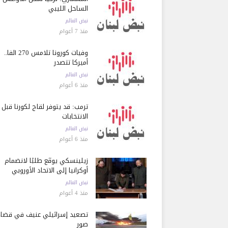
الساحل الليبي
نبض العالم
منذ 7 أعوام
وفيات كورونا تلامس 270 ألفاً..
أميركا تتصدر
نبض العالم
منذ 6 أعوام
ترمب: قد يتوفر لقاح لكورنا قبل
الانتخابات
نبض العالم
منذ 6 أعوام
زيلينسكي يوقّع طلبًا لانضمام
أوكرانيا إلى الاتحاد الأوروبي
نبض العالم
منذ 4 أعوام
تصعيد إسرائيلي عنيف في قضاء
صور