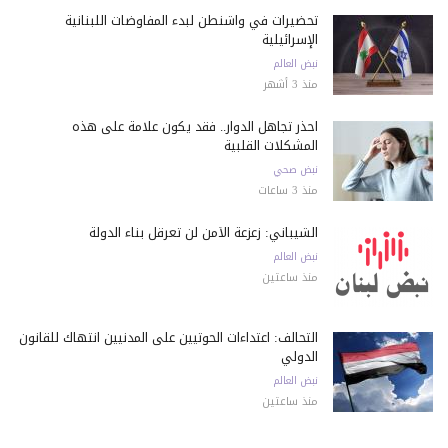
تحضيرات في واشنطن لبدء المفاوضات اللبنانية
الإسرائيلية
نبض العالم
منذ 3 أشهر
احذر تجاهل الدوار.. فقد يكون علامة على هذه
المشكلات القلبية
نبض صحي
منذ 3 ساعات
الشيباني: زعزعة الأمن لن تعرقل بناء الدولة
نبض العالم
منذ ساعتين
التحالف: اعتداءات الحوثيين على المدنيين انتهاك للقانون
الدولي
نبض العالم
منذ ساعتين