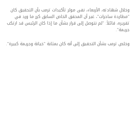
وخلال شهادته، الأربعاء، نفى مولر تأكيدات ترمب بأن التحقيق كان
"مطاردة ساحرات"، غير أن المحقق الخاص السابق كرر ما ورد في
تقريره، قائلاً: "لم نتوصل إلى قرار بشأن ما إذا كان الرئيس قد ارتكب
جريمة".
وخلص ترمب بشأن التحقيق إلى أنه كان بمثابة "خيانة وجريمة كبيرة".