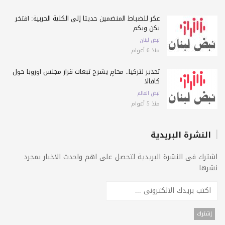
عكر للضباط المنضمين حديثاً إلى الكلية الحربية: أفتخر
بكن وبكم
نبض لبنان
منذ 6 أعوام
تحذير لتركيا.. محامٍ يشرح تبعات قرار مجلس أوروبا حول
كافالا
نبض العالم
منذ 5 أعوام
النشرة البريدية
اشترك فى النشرة البريدية لتحصل على اهم واحدث الاخبار بمجرد
نشرها