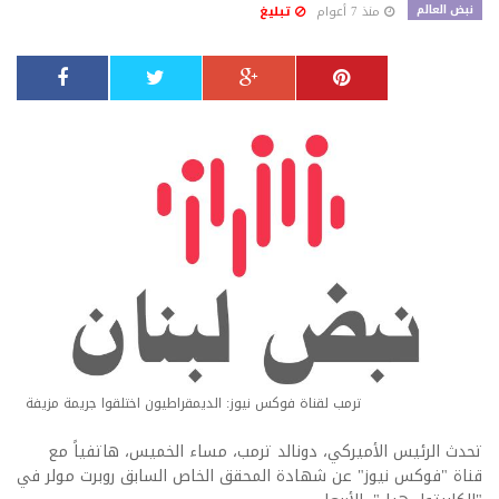
نبض العالم
منذ 7 أعوام
تبليغ
ترمب لقناة فوكس نيوز: الديمقراطيون اختلقوا جريمة مزيفة
تحدث الرئيس الأميركي، دونالد ترمب، مساء الخميس، هاتفياً مع
قناة "فوكس نيوز" عن شهادة المحقق الخاص السابق روبرت مولر في