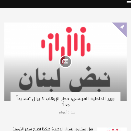
وزير الداخلية الفرنسي: خطر الإرهاب لا يزال "شديداً
جداً"
منذ 5 أعوام
هل تفكرون بشراء الذهب؟ هكذا أصبح سعر الأوقية!