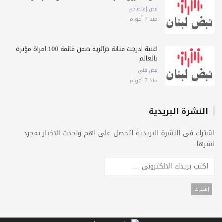
نبض إقتصادي
منذ 7 أعوام
أغنية أدرجت فنانة جزائرية ضمن قائمة 100 امرأة مؤثرة
بالعالم
نبض فني
منذ 7 أعوام
النشرة البريدية
اشترك فى النشرة البريدية لتحصل على اهم واحدث الاخبار بمجرد
نشرها