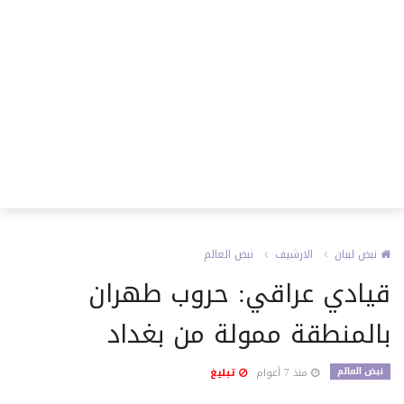
نبض لبنان
الارشيف
نبض العالم
قيادي عراقي: حروب طهران
بالمنطقة ممولة من بغداد
نبض العالم
منذ 7 أعوام
تبليغ