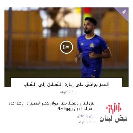
النصر يوافق على إعارة الشملان إلى الشباب
منذ 7 أعوام
بين لبنان وتركيا: مليار دولار حجم الاستيراد.. وهذا عدد
السياح الذين يزورونها!
نبض إقتصادي
منذ 7 أعوام