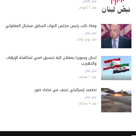
نبض العالم
منذ 5 أعوام
وفاة نائب رئيس مجلس النواب السابق ميشال المعلولي
نبض لبنان
منذ يوم واحد
لبنان وسوريا يفعلان آلية تنسيق أمني لمكافحة الإرهاب
والتهريب
نبض لبنان
منذ 7 ساعات
تصعيد إسرائيلي عنيف في قضاء صور
نبض لبنان
منذ 4 ساعات