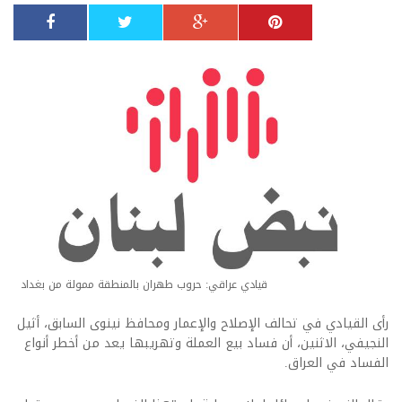
قيادي عراقي: حروب طهران بالمنطقة ممولة من بغداد
رأى القيادي في تحالف الإصلاح والإعمار ومحافظ نينوى السابق، أثيل
النجيفي، الاثنين، أن فساد بيع العملة وتهريبها يعد من أخطر أنواع
الفساد في العراق.