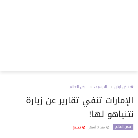
نبض لبنان
الارشيف
نبض العالم
الإمارات تنفي تقارير عن زيارة
نتنياهو لها!
نبض العالم
منذ 3 أشهر
تبليغ