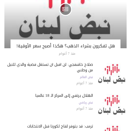
هل تفكرون بشراء الذهب؟ هكذا أصبح سعر الأوقية!
منذ 7 أعوام
صلاح خاشقجي: لن أقبل أن تستغل قضية والدي للنيل
من وطني
نبض العالم
منذ 7 أعوام
الهلال يرتقي إلى المركز الـ 18 عالمياً
نبض رياضي
منذ 7 أعوام
ترمب: قد يتوفر لقاح لكورنا قبل الانتخابات