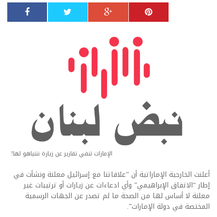
الإمارات تنفي تقارير عن زيارة نتنياهو لها!
أعلنت الخارجية الإماراتية أن ​”علاقاتنا مع إسرائيل معلنة ونشأت في
إطار “الاتفاق الإبراهيمي” وأي ⁠ادعاءات ​عن زيارات أو ⁠ترتيبات ​غير
⁠معلنة ⁠لا أساس ⁠لها من الصحة ​ما ⁠لم ‌تصدر ‌عن الجهات ⁠الرسمية
‌المختصة ​في دولة الإمارات”.