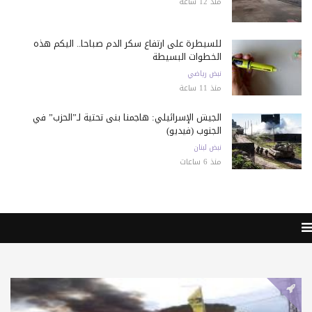
منذ 12 ساعة
للسيطرة على ارتفاع سكر الدم صباحا.. اليكم هذه
الخطوات البسيطة
نبض رياضي
منذ 11 ساعة
الجيش الإسرائيلي: هاجمنا بنى تحتية لـ”الحزب” في
الجنوب (فيديو)
نبض لبنان
منذ 6 ساعات