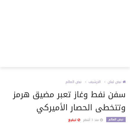
نبض لبنان
الارشيف
نبض العالم
سفن نفط وغاز تعبر مضيق هرمز
وتتخطى الحصار الأميركي
نبض العالم
منذ 3 أشهر
تبليغ