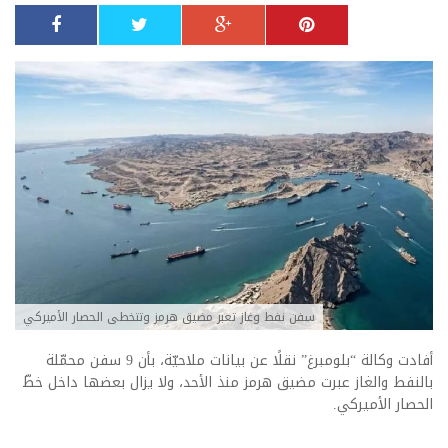
سفن نفط وغاز تعبر مضيق هرمز وتتخطى الحصار الأميركي
أفادت وكالة “بلومبرغ” نقلًا عن بيانات ملاحيّة، بأن 9 سفن محمّلة
بالنفط والغاز عبرت مضيق هرمز منذ الأحد، ولا يزال بعضها داخل خطّ
الحصار الأميركي.