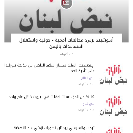
أسوشيتد برس: مخالفات أممية - حوثية واستغلال
المساعدات باليمن
منذ 7 أعوام
الإندبندنت: الملك سلمان ساعد الناجين من مذبحة نيوزلندا
على تأدية الحج
نبض العالم
منذ 7 أعوام
10 % من المؤسسات أقفلت في بيروت خلال عام واحد
نبض لبنان
منذ 7 أعوام
ترمب والسيسي يبحثان تطورات أزمتي سد النهضة