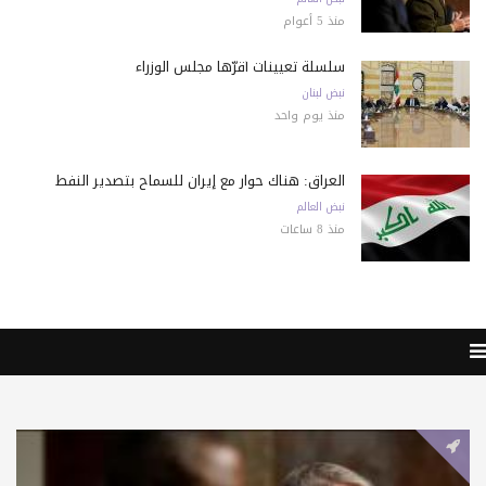
منذ 5 أعوام
سلسلة تعيينات أقرّها مجلس الوزراء
نبض لبنان
منذ يوم واحد
العراق: هناك حوار مع إيران للسماح بتصدير النفط
نبض العالم
منذ 8 ساعات