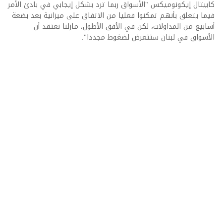
كابيتال إيكونوميكس "الأسواق ربما ترد بشكل إيجابي في بادئ الأمر
فيما يتعلق بأنهم تمكنوا فعليا من الاتفاق على ميزانية بعد بضعة
أسابيع من المداولات، لكن في الأفق الأطول، مازلنا نعتقد أن
الأسواق في لبنان ستتعرض لضغوط مجددا".