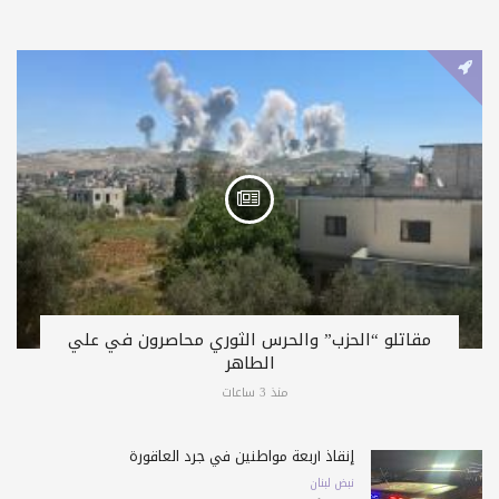
مقاتلو “الحزب” والحرس الثوري محاصرون في علي
الطاهر
منذ 3 ساعات
إنقاذ أربعة مواطنين في جرد العاقورة
نبض لبنان