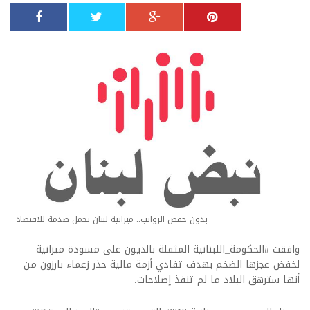
بدون خفض الرواتب.. ميزانية لبنان تحمل صدمة للاقتصاد
وافقت #الحكومة_اللبنانية المثقلة بالديون على مسودة ميزانية
لخفض عجزها الضخم بهدف تفادي أزمة مالية حذر زعماء بارزون من
أنها سترهق البلاد ما لم تنفذ إصلاحات.