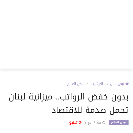
نبض لبنان
الارشيف
نبض العالم
بدون خفض الرواتب.. ميزانية لبنان
تحمل صدمة للاقتصاد
نبض العالم
منذ 7 أعوام
تبليغ