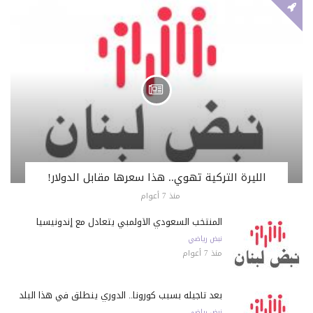
الليرة التركية تهوي.. هذا سعرها مقابل الدولار!
منذ 7 أعوام
المنتخب السعودي الأولمبي يتعادل مع إندونيسيا
نبض رياضي
منذ 7 أعوام
بعد تأجيله بسبب كورونا.. الدوري ينطلق في هذا البلد
نبض رياضي