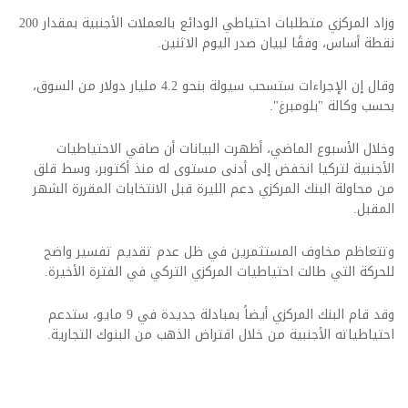
وزاد المركزي متطلبات احتياطي الودائع بالعملات الأجنبية بمقدار 200
نقطة أساس، وفقًا لبيان صدر اليوم الاثنين.
وقال إن الإجراءات ستسحب سيولة بنحو 4.2 مليار دولار من السوق،
بحسب وكالة "بلومبرغ".
وخلال الأسبوع الماضي، أظهرت البيانات أن صافي الاحتياطيات
الأجنبية لتركيا انخفض إلى أدنى مستوى له منذ أكتوبر، وسط قلق
من محاولة البنك المركزي دعم الليرة قبل الانتخابات المقررة الشهر
المقبل.
وتتعاظم مخاوف المستثمرين في ظل عدم تقديم تفسير واضح
للحركة التي طالت احتياطيات المركزي التركي في الفترة الأخيرة.
وقد قام البنك المركزي أيضاً بمبادلة جديدة في 9 مايو، ستدعم
احتياطياته الأجنبية من خلال اقتراض الذهب من البنوك التجارية.