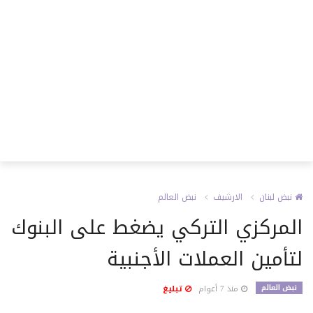
نبض لبنان
الارشيف
نبض العالم
المركزي التركي يضغط على البنوك
لتأمين العملات الأجنبية
نبض العالم
منذ 7 أعوام
تبليغ