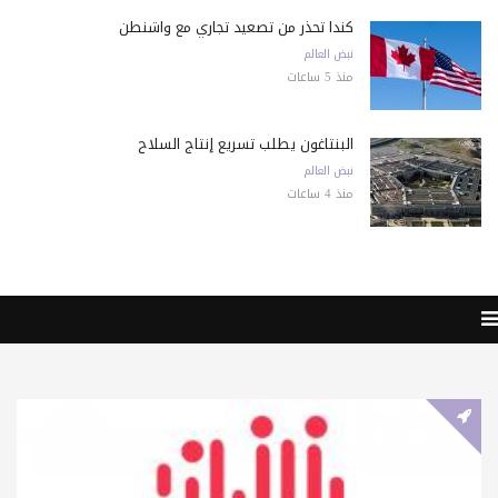
كندا تحذّر من تصعيد تجاري مع واشنطن
نبض العالم
منذ 5 ساعات
البنتاغون يطلب تسريع إنتاج السلاح
نبض العالم
منذ 4 ساعات