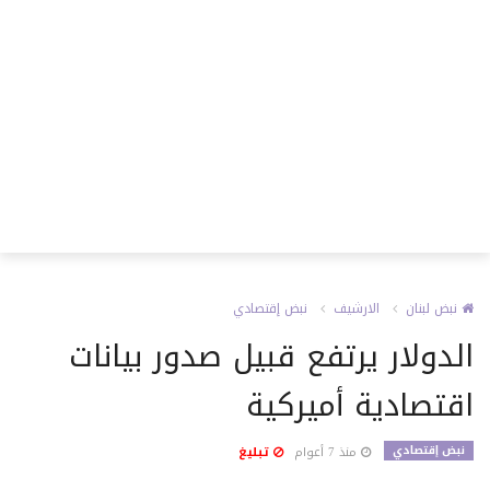
نبض لبنان
الارشيف
نبض إقتصادي
الدولار يرتفع قبيل صدور بيانات
اقتصادية أميركية
نبض إقتصادي
منذ 7 أعوام
تبليغ