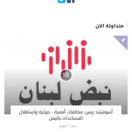
متداولة الان
أسوشيتد برس: مخالفات أممية - حوثية واستغلال
المساعدات باليمن
منذ 7 أعوام