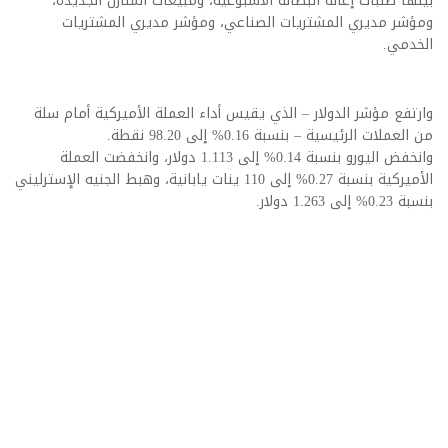
بينها طلبات إعانة البطالة الأسبوعية، ومبيعات المنازل الجديدة،
ومؤشر مديري المشتريات الصناعي، ومؤشر مديري المشتريات
الخدمي.
وارتفع مؤشر الدولار – الذي يقيس أداء العملة الأميركية أمام سلة
من العملات الرئيسية – بنسبة 0.16% إلى 98.20 نقطة.
وانخفض اليورو بنسبة 0.14% إلى 1.113 دولار، وانخفضت العملة
الأميركية بنسبة 0.27% إلى 110 ينات يابانية، وهبط الجنيه الإسترليني
بنسبة 0.23% إلى 1.263 دولار.