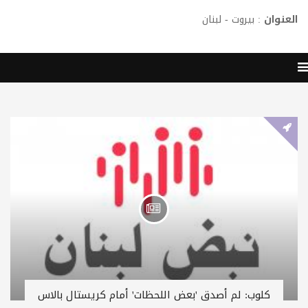
العنوان
: بيروت - لبنان
كلوب: لم أصدق 'بعض اللحظات' أمام كريستال بالاس