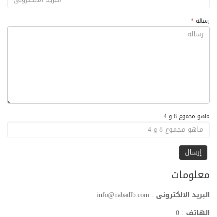
رساله
*
ماهو مجموع 8 و 4
معلومات
البريد الالكترونى
:
info@nabadlb.com
الهاتف
: 0