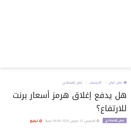
نبض لبنان
الارشيف
نبض إقتصادي
هل يدفع إغلاق هرمز أسعار برنت
للارتفاع؟
نبض إقتصادي
الخميس 12 مارس 2026 04:08 مساءً
تبليغ