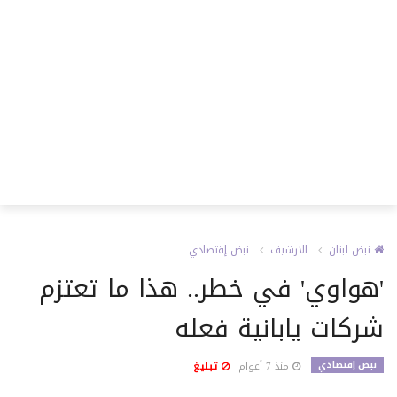
نبض لبنان
الارشيف
نبض إقتصادي
'هواوي' في خطر.. هذا ما تعتزم
شركات يابانية فعله
نبض إقتصادي
منذ 7 أعوام
تبليغ