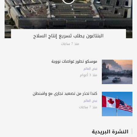
البنتاغون يطلب تسريع إنتاج السلاح
منذ 7 ساعات
موسكو تطور غواصات نووية
نبض العالم
منذ 3 أعوام
كندا تحذّر من تصعيد تجاري مع واشنطن
نبض العالم
منذ 7 ساعات
النشرة البريدية