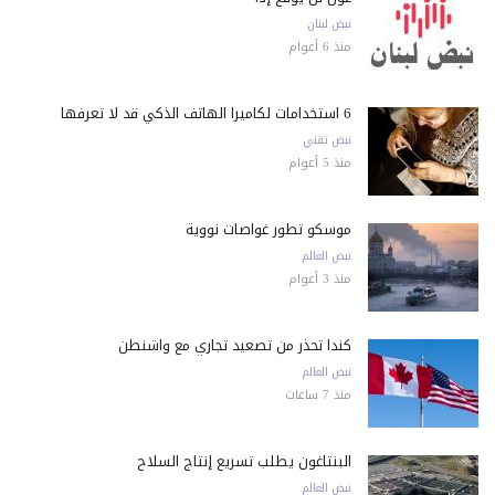
نبض لبنان
منذ 6 أعوام
6 استخدامات لكاميرا الهاتف الذكي قد لا تعرفها
نبض تقني
منذ 5 أعوام
موسكو تطور غواصات نووية
نبض العالم
منذ 3 أعوام
كندا تحذّر من تصعيد تجاري مع واشنطن
نبض العالم
منذ 7 ساعات
البنتاغون يطلب تسريع إنتاج السلاح
نبض العالم