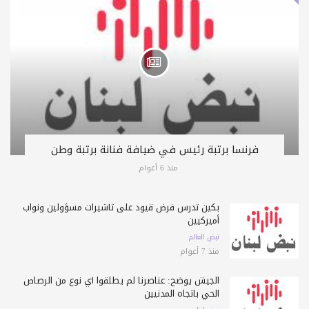
فرنسا برتبة رئيس في ضيافة فنانة برتبة وطن
منذ 6 أعوام
بكين تدرس فرض قيود على تأشيرات مسؤولين ونواب
أميركيين
نبض العالم
منذ 7 أعوام
الجيش يوضح: عناصرنا لم يطلقوا أي نوع من الرصاص
الحي باتجاه المدنيين