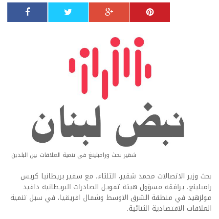
شقير بحث ورامبلينغ في تنمية العلاقات بين البلدين
بحث وزير الاتصالات محمد شقير، الثلثاء، مع سفير بريطانيا كريس
رامبلينغ، يرافقه مسؤول هيئة تمويل الصادرات البريطانية دافيد
مولزهيد في منطقة الشرق الاوسط وشمال افريقيا، في سبل تنمية
العلاقات الاقتصادية الثنائية.