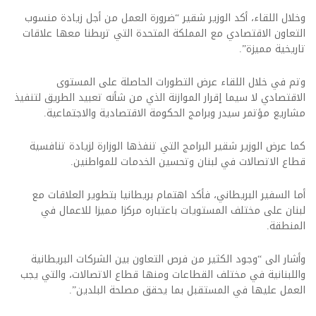
وخلال اللقاء، أكد الوزير شقير “ضرورة العمل من أجل زيادة منسوب
التعاون الاقتصادي مع المملكة المتحدة التي تربطنا معها علاقات
تاريخية مميزة”.
وتم في خلال اللقاء عرض التطورات الحاصلة على المستوى
الاقتصادي لا سيما إقرار الموازنة الذي من شأنه تعبيد الطريق لتنفيذ
مشاريع مؤتمر سيدر وبرامج الحكومة الاقتصادية والاجتماعية.
كما عرض الوزير شقير البرامج التي تنفذها الوزارة لزيادة تنافسية
قطاع الاتصالات في لبنان وتحسين الخدمات للمواطنين.
أما السفير البريطاني، فأكد اهتمام بريطانيا بتطوير العلاقات مع
لبنان على مختلف المستويات باعتباره مركزا مميزا للاعمال في
المنطقة.
وأشار الى “وجود الكثير من فرص التعاون بين الشركات البريطانية
واللبنانية في مختلف القطاعات ومنها قطاع الاتصالات، والتي يجب
العمل عليها في المستقبل بما يحقق مصلحة البلدين”.