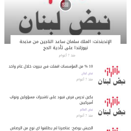
الإندبندنت: الملك سلمان ساعد الناجين من مذبحة
نيوزلندا على تأدية الحج
منذ 7 أعوام
10 % من المؤسسات أقفلت في بيروت خلال عام واحد
نبض لبنان
منذ 7 أعوام
بكين تدرس فرض قيود على تأشيرات مسؤولين ونواب
أميركيين
نبض العالم
منذ 7 أعوام
الجيش يوضح: عناصرنا لم يطلقوا أي نوع من الرصاص