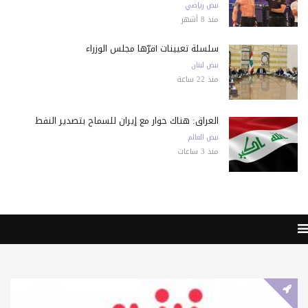
نبض رياضي
منذ 8 أشهر
سلسلة تعيينات أقرّها مجلس الوزراء
نبض لبنان
منذ 22 ساعة
العراق: هناك حوار مع إيران للسماح بتصدير النفط
نبض العالم
منذ 3 ساعات