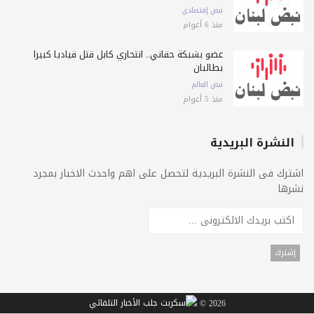
نبض إقتصادي
منذ 6 أعوام
عضو بشبكة حقاني.. انتحاري كابل قتل قياديا كبيرا
بطالبان
نبض العالم
منذ 5 أعوام
النشرة البريدية
اشترك فى النشرة البريدية لتحصل على اهم واحدث الاخبار بمجرد
نشرها
2026 ©