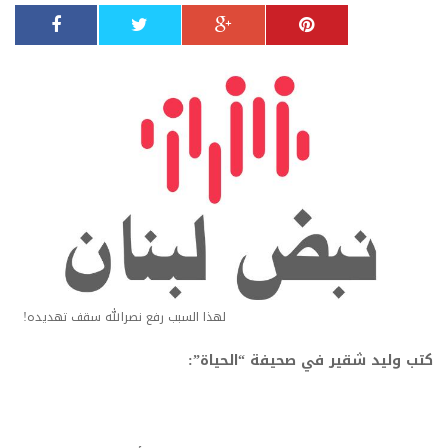
لهذا السبب رفع نصرالله سقف تهديده!
كتب وليد شقير في صحيفة “الحياة”: