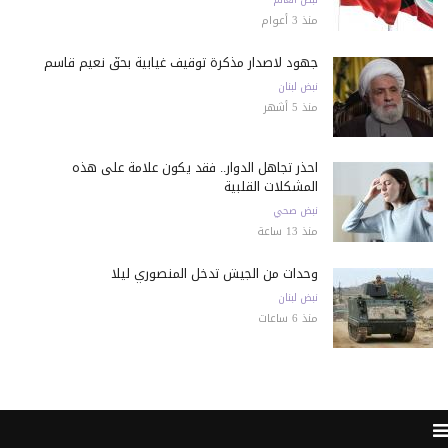
منذ 3 أعوام
جهود لاصدار مذكرة توقيف غيابية بحقّ نعيم قاسم
نبض لبنان
منذ 5 أشهر
احذر تجاهل الدوار.. فقد يكون علامة على هذه
المشكلات القلبية
نبض صحي
منذ 13 ساعة
وحدات من الجيش تدخل المنصوري ليلًا
نبض لبنان
منذ 6 ساعات