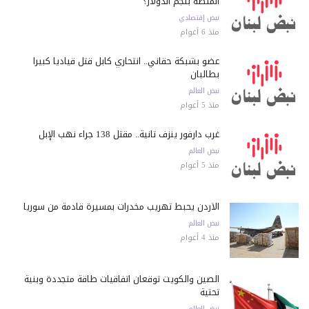
المنصة بلجم الدولار؟
نبض إقتصادي
منذ 6 أعوام
عضو بشبكة حقاني.. انتحاري كابل قتل قياديا كبيرا
بطالبان
نبض العالم
منذ 5 أعوام
غرب دارفور ينزف ثانية.. مقتل 138 جراء نهب الإبل
نبض العالم
منذ 5 أعوام
الأردن يحبط تهريب مخدرات بمسيرة قادمة من سوريا
نبض العالم
منذ 4 أعوام
الصين والكويت توقعان اتفاقيات طاقة متجددة وبنية
تحتية
نبض العالم