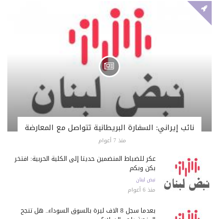
نائب إيراني: السفارة البريطانية تتواصل مع المعارضة
منذ 7 أعوام
عكر للضباط المنضمين حديثاً إلى الكلية الحربية: أفتخر
بكن وبكم
نبض لبنان
منذ 6 أعوام
بعدما سجل 8 آلاف ليرة بالسوق السوداء.. هل تنجح