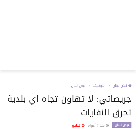
نبض لبنان
الارشيف
نبض لبنان
جريصاتي: لا تهاون تجاه اي بلدية
تحرق النفايات
نبض لبنان
منذ 7 أعوام
تبليغ