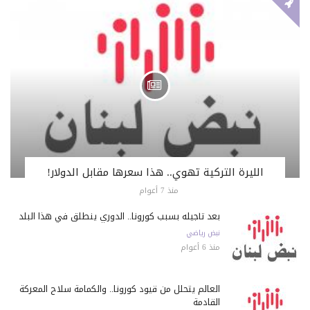
الليرة التركية تهوي.. هذا سعرها مقابل الدولار!
منذ 7 أعوام
بعد تأجيله بسبب كورونا.. الدوري ينطلق في هذا البلد
نبض رياضي
منذ 6 أعوام
العالم يتحلل من قيود كورونا.. والكمامة سلاح المعركة
القادمة