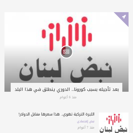
بعد تأجيله بسبب كورونا.. الدوري ينطلق في هذا البلد
منذ 6 أعوام
الليرة التركية تهوي.. هذا سعرها مقابل الدولار!
نبض إقتصادي
منذ 7 أعوام