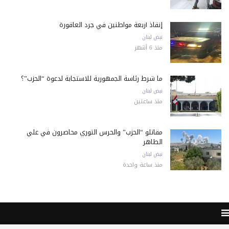
إنقاذ أربعة مواطنين في جرد العاقورة
نبض لبنان
منذ 6 أشهر
ما شرط رئاسة الجمهورية للاستجابة لدعوة “الحزب”؟
نبض لبنان
منذ ساعتين
مقاتلو “الحزب” والحرس الثوري محاصرون في علي
الطاهر
نبض لبنان
منذ ساعة واحدة