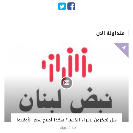
متداولة الان
هل تفكرون بشراء الذهب؟ هكذا أصبح سعر الأوقية!
منذ 7 أعوام