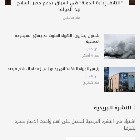
“ائتلاف إدارة الدولة” في العراق يدعم حصر السلاح
بيد الدولة
منذ ساعتين
باحثون يحذرون: الهواء الملوث قد يسرّع الشيخوخة
الدماغية
نبض صحي
منذ 6 أشهر
رئيس الوزراء الباكستاني يدعو إلى إعطاء السلام فرصة
نبض العالم
منذ شهرين
النشرة البريدية
اشترك فى النشرة البريدية لتحصل على اهم واحدث الاخبار بمجرد
نشرها