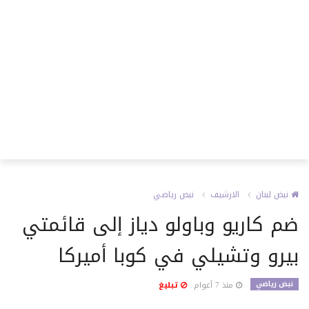
نبض لبنان
الارشيف
نبض رياضي
ضم كاريو وباولو دياز إلى قائمتي
بيرو وتشيلي في كوبا أميركا
نبض رياضي
منذ 7 أعوام
تبليغ