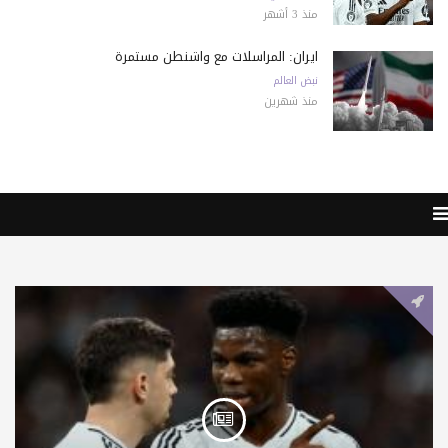
منذ 3 أشهر
ايران: المراسلات مع واشنطن مستمرة
نبض العالم
منذ شهرين