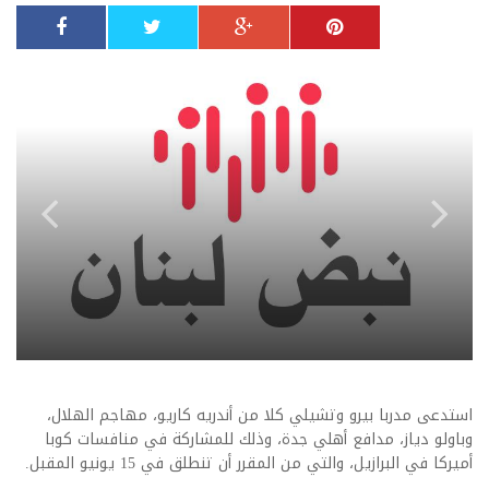
استدعى مدربا بيرو وتشيلي كلا من أندريه كاريو، مهاجم الهلال،
وباولو دياز، مدافع أهلي جدة، وذلك للمشاركة في منافسات كوبا
أميركا في البرازيل، والتي من المقرر أن تنطلق في 15 يونيو المقبل.