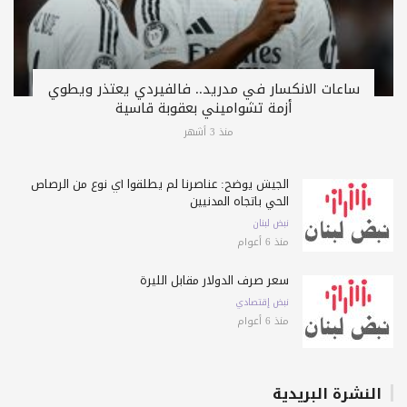
ساعات الانكسار في مدريد.. فالفيردي يعتذر ويطوي
أزمة تشواميني بعقوبة قاسية
منذ 3 أشهر
الجيش يوضح: عناصرنا لم يطلقوا أي نوع من الرصاص
الحي باتجاه المدنيين
نبض لبنان
منذ 6 أعوام
سعر صرف الدولار مقابل الليرة
نبض إقتصادي
منذ 6 أعوام
النشرة البريدية