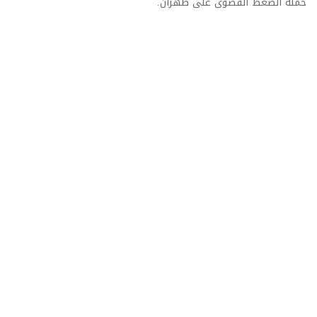
حملة الضغط القصوى على طهران.