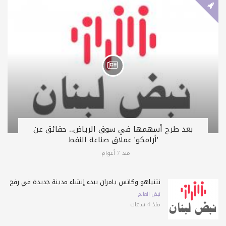
بعد طرح أسهمها في سوق الرياض.. حقائق عن
'أرامكو' عملاق صناعة النفط
منذ 7 أعوام
نتنياهو وكاتس يأمران ببدء إنشاء مدينة جديدة في رفح
نبض العالم
منذ 4 ساعات