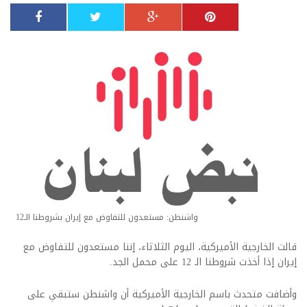
واشنطن: مستعدون للتفاوض مع إيران بشروطنا الـ12
قالت الخارجية الأميركية، اليوم الثلاثاء، إننا مستعدون للتفاوض مع
إيران إذا أخذت شروطنا الـ 12 على محمل الجد.
وأضافت متحدث باسم الخارجية الأميركية أن واشنطن ستبقي على